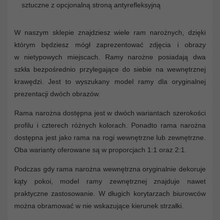
sztuczne z opcjonalną stroną antyrefleksyjną
W naszym sklepie znajdziesz wiele ram narożnych, dzięki
którym będziesz mógł zaprezentować zdjęcia i obrazy
w nietypowych miejscach. Ramy narożne posiadają dwa
szkła bezpośrednio przylegające do siebie na wewnętrznej
krawędzi. Jest to wyszukany model ramy dla oryginalnej
prezentacji dwóch obrazów.
Rama narożna dostępna jest w dwóch wariantach szerokości
profilu i czterech różnych kolorach. Ponadto rama narożna
dostępna jest jako rama na rogi wewnętrzne lub zewnętrzne.
Oba warianty oferowane są w proporcjach 1:1 oraz 2:1.
Podczas gdy rama narożna wewnętrzna oryginalnie dekoruje
kąty pokoi, model ramy zewnętrznej znajduje nawet
praktyczne zastosowanie. W długich korytarzach biurowców
można obramować w nie wskazujące kierunek strzałki.