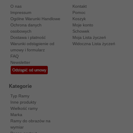
O nas
Kontakt
Impressum
Pomoc
Ogólne Warunki Handlowe
Koszyk
Ochrona danych
Moje konto
osobowych
Schowek
Dostawa i platność
Moja Lista życzeń
Warunki odstąpienie od
Widoczna Lista życzeń
umowy i formularz
FAQ
Newsletter
Odstąpić od umowy
Kategorie
Typ Ramy
Inne produkty
Wielkość ramy
Marka
Ramy do obrazów na
wymiar