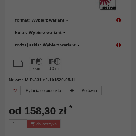
format:
Wybierz wariant
kolor:
Wybierz wariant
rodzaj szkła:
Wybierz wariant
7 cm
1,2 cm
Nr. art.: MIR-331ie2-101520-05-H
Pytania do produktu
Porównaj
*
od 158,30 zł
do koszyka