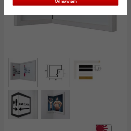
Odmawiam