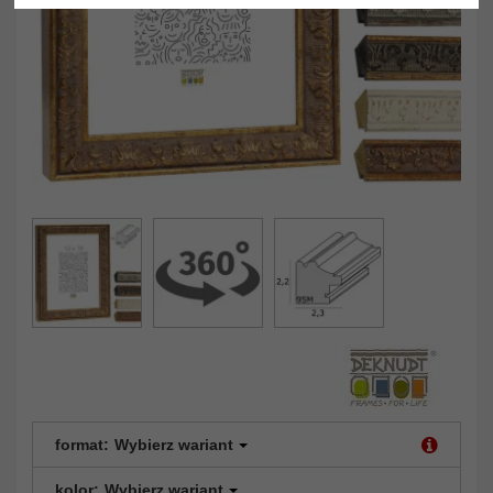
format:
Wybierz wariant
kolor:
Wybierz wariant