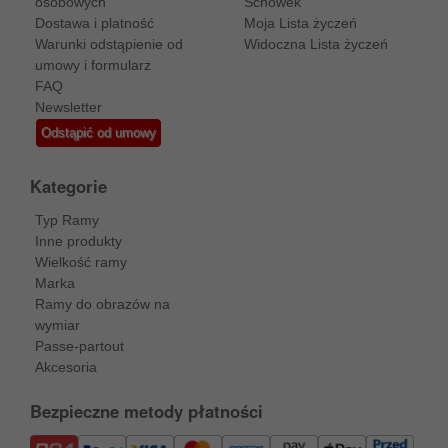
osobowych
Schowek
Dostawa i platność
Moja Lista życzeń
Warunki odstąpienie od
Widoczna Lista życzeń
umowy i formularz
FAQ
Newsletter
Odstąpić od umowy
Kategorie
Typ Ramy
Inne produkty
Wielkość ramy
Marka
Ramy do obrazów na
wymiar
Passe-partout
Akcesoria
Bezpieczne metody płatności