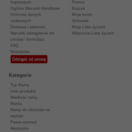
Impressum
Pomoc
Ogólne Warunki Handlowe
Koszyk
Ochrona danych
Moje konto
osobowych
Schowek
Dostawa i platność
Moja Lista życzeń
Warunki odstąpienie od
Widoczna Lista życzeń
umowy i formularz
FAQ
Newsletter
Odstąpić od umowy
Kategorie
Typ Ramy
Inne produkty
Wielkość ramy
Marka
Ramy do obrazów na
wymiar
Passe-partout
Akcesoria