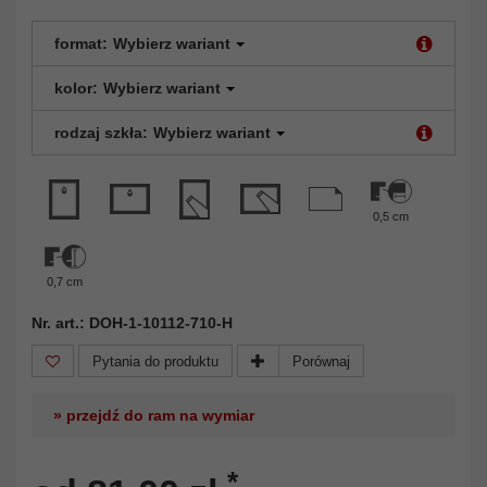
format:
Wybierz wariant
kolor:
Wybierz wariant
rodzaj szkła:
Wybierz wariant
0,5 cm
0,7 cm
Nr. art.: DOH-1-10112-710-H
Pytania do produktu
Porównaj
» przejdź do ram na wymiar
*