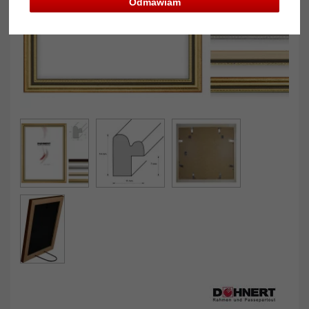
Odmawiam