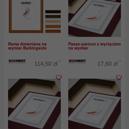
Rama drewniana na
Passe-partout z wycięciem
wymiar Barkingside
na wymiar
*
*
114,50 zł
17,60 zł