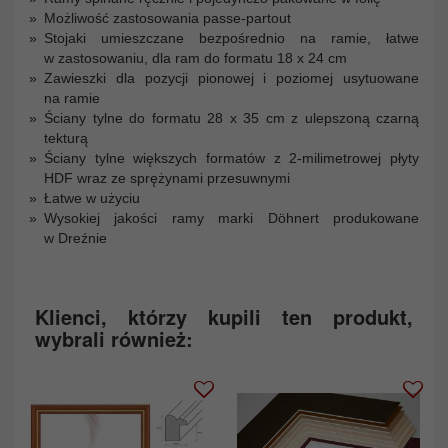
Możliwość zastosowania passe-partout
Stojaki umieszczane bezpośrednio na ramie, łatwe
w zastosowaniu, dla ram do formatu 18 x 24 cm
Zawieszki dla pozycji pionowej i poziomej usytuowane
na ramie
Ściany tylne do formatu 28 x 35 cm z ulepszoną czarną
tekturą
Ściany tylne większych formatów z 2-milimetrowej płyty
HDF wraz ze sprężynami przesuwnymi
Łatwe w użyciu
Wysokiej jakości ramy marki Döhnert produkowane
w Dreźnie
Klienci, którzy kupili ten produkt,
wybrali również: