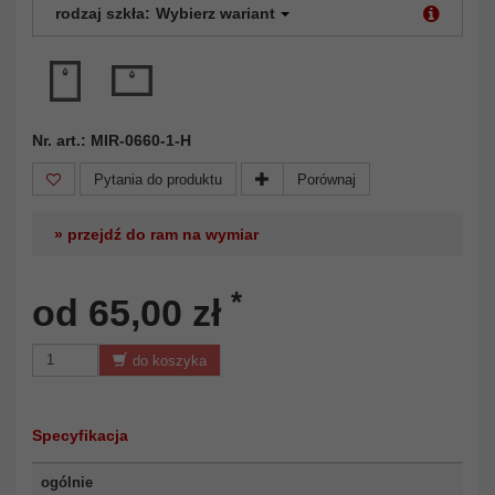
rodzaj szkła:
Wybierz wariant
Nr. art.: MIR-0660-1-H
Pytania do produktu
Porównaj
» przejdź do ram na wymiar
*
od 65,00 zł
do koszyka
Specyfikacja
ogólnie