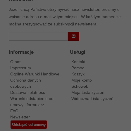
Jeżeli chcą Państwo otrzymywać nasz newsletter, prosimy o
wpisanie adresu e-mail w tym miejscu. W każdym momencie
można zrezygnować ze subskrypcji newslettera.
Informacje
Usługi
O nas
Kontakt
Impressum
Pomoc
Ogólne Warunki Handlowe
Koszyk
Ochrona danych
Moje konto
osobowych
Schowek
Dostawa i platność
Moja Lista życzeń
Warunki odstąpienie od
Widoczna Lista życzeń
umowy i formularz
FAQ
Newsletter
Odstąpić od umowy