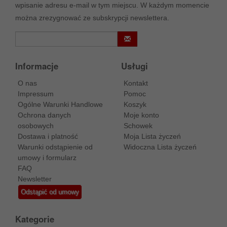
wpisanie adresu e-mail w tym miejscu. W każdym momencie
można zrezygnować ze subskrypcji newslettera.
Informacje
Usługi
O nas
Kontakt
Impressum
Pomoc
Ogólne Warunki Handlowe
Koszyk
Ochrona danych
Moje konto
osobowych
Schowek
Dostawa i platność
Moja Lista życzeń
Warunki odstąpienie od
Widoczna Lista życzeń
umowy i formularz
FAQ
Newsletter
Odstąpić od umowy
Kategorie