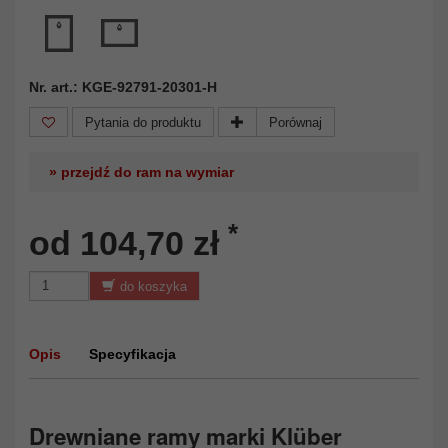
Nr. art.: KGE-92791-20301-H
Pytania do produktu
Porównaj
» przejdź do ram na wymiar
*
od 104,70 zł
do koszyka
Opis
Specyfikacja
Drewniane ramy marki Klüber