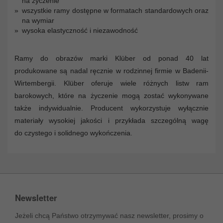
na życzenie
wszystkie ramy dostępne w formatach standardowych oraz
na wymiar
wysoka elastyczność i niezawodność
Ramy do obrazów marki Klüber od ponad 40 lat
produkowane są nadal ręcznie w rodzinnej firmie w Badenii-
Wirtembergii. Klüber oferuje wiele różnych listw ram
barokowych, które na życzenie mogą zostać wykonywane
także indywidualnie. Producent wykorzystuje wyłącznie
materiały wysokiej jakości i przykłada szczególną wagę
do czystego i solidnego wykończenia.
Newsletter
Jeżeli chcą Państwo otrzymywać nasz newsletter, prosimy o