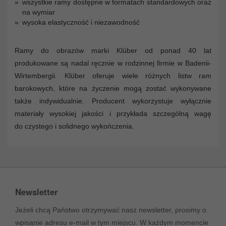
wszystkie ramy dostępne w formatach standardowych oraz
na wymiar
wysoka elastyczność i niezawodność
Ramy do obrazów marki Klüber od ponad 40 lat
produkowane są nadal ręcznie w rodzinnej firmie w Badenii-
Wirtembergii. Klüber oferuje wiele różnych listw ram
barokowych, które na życzenie mogą zostać wykonywane
także indywidualnie. Producent wykorzystuje wyłącznie
materiały wysokiej jakości i przykłada szczególną wagę
do czystego i solidnego wykończenia.
Newsletter
Jeżeli chcą Państwo otrzymywać nasz newsletter, prosimy o
wpisanie adresu e-mail w tym miejscu. W każdym momencie