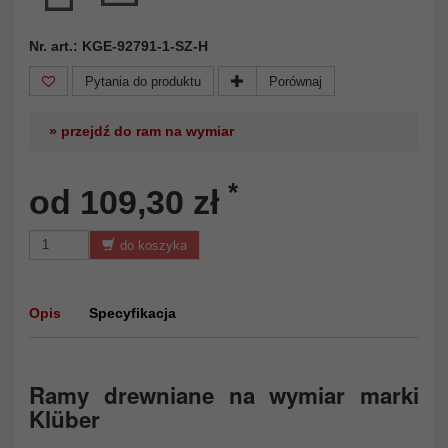
Nr. art.: KGE-92791-1-SZ-H
Pytania do produktu
Porównaj
» przejdź do ram na wymiar
*
od 109,30 zł
do koszyka
Opis
Specyfikacja
Ramy drewniane na wymiar marki
Klüber