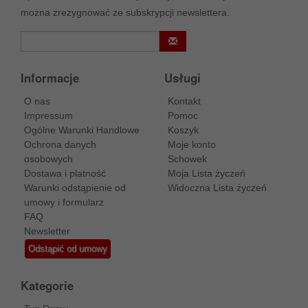
można zrezygnować ze subskrypcji newslettera.
Informacje
Usługi
O nas
Kontakt
Impressum
Pomoc
Ogólne Warunki Handlowe
Koszyk
Ochrona danych
Moje konto
osobowych
Schowek
Dostawa i platność
Moja Lista życzeń
Warunki odstąpienie od
Widoczna Lista życzeń
umowy i formularz
FAQ
Newsletter
Odstąpić od umowy
Kategorie