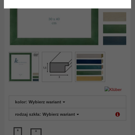
kolor:
Wybierz wariant
rodzaj szkła:
Wybierz wariant