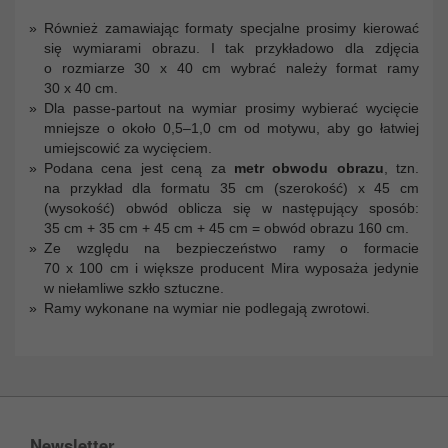
Również zamawiając formaty specjalne prosimy kierować
się wymiarami obrazu. I tak przykładowo dla zdjęcia
o rozmiarze 30 x 40 cm wybrać należy format ramy
30 x 40 cm.
Dla passe-partout na wymiar prosimy wybierać wycięcie
mniejsze o około 0,5–1,0 cm od motywu, aby go łatwiej
umiejscowić za wycięciem.
Podana cena jest ceną za
metr obwodu obrazu
, tzn.
na przykład dla formatu 35 cm (szerokość) x 45 cm
(wysokość) obwód oblicza się w następujący sposób:
35 cm + 35 cm + 45 cm + 45 cm = obwód obrazu 160 cm.
Ze względu na bezpieczeństwo ramy o formacie
70 x 100 cm i większe producent Mira wyposaża jedynie
w niełamliwe szkło sztuczne.
Ramy wykonane na wymiar nie podlegają zwrotowi.
Newsletter