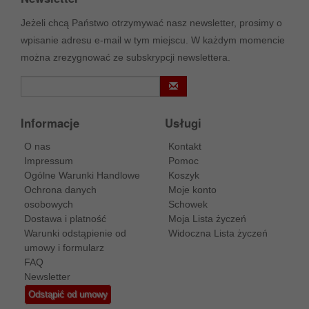
Jeżeli chcą Państwo otrzymywać nasz newsletter, prosimy o
wpisanie adresu e-mail w tym miejscu. W każdym momencie
można zrezygnować ze subskrypcji newslettera.
Informacje
Usługi
O nas
Kontakt
Impressum
Pomoc
Ogólne Warunki Handlowe
Koszyk
Ochrona danych
Moje konto
osobowych
Schowek
Dostawa i platność
Moja Lista życzeń
Warunki odstąpienie od
Widoczna Lista życzeń
umowy i formularz
FAQ
Newsletter
Odstąpić od umowy