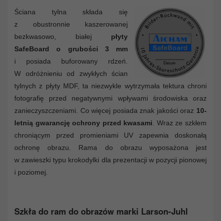
Ściana tylna składa się
z obustronnie kaszerowanej
bezkwasowo, białej
płyty
SafeBoard o grubości 3 mm
i posiada buforowany rdzeń.
W odróżnieniu od zwykłych ścian
tylnych z płyty MDF, ta niezwykle wytrzymała tektura chroni
fotografię przed negatywnymi wpływami środowiska oraz
zanieczyszczeniami. Co więcej posiada znak jakości oraz
10-
letnią gwarancję ochrony przed kwasami
. Wraz ze szkłem
chroniącym przed promieniami UV zapewnia doskonałą
ochronę obrazu. Rama do obrazu wyposażona jest
w zawieszki typu krokodylki dla prezentacji w pozycji pionowej
i poziomej.
Szkła do ram do obrazów marki Larson-Juhl