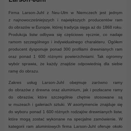
Firma Larson-Juhl z Neu-Ulm w Niemczech jest jednym
z najnowocześniejszych i największych producentów ram
do obrazów w Europie, której tradycja sięga aż do 1868 roku.
Produkcja listw odbywa się częściowo ręcznie, co nadaje
ramom szczególnego i indywidualnego charakteru. Ogółem
producent dysponuje ponad 300 profilami drewnianych ram
oraz ponad 1 600 różnymi powierzchniami. Tak ogromny
wybór sprawia, że każdy znajdzie odpowiednią dla siebie
ramę do obrazu.
Zakres usług Larson-Juhl obejmuje zarówno ramy
do obrazów z drewna oraz aluminium, jak i pozłacane ramy
do obrazów, które szczególnie chętnie stosowane są
w muzeach i galeriach sztuki. W asortymencie znajduje się
do wyboru ponad 1 600 różnych rodzajów drewnianych listw,
które mogą zostać wykonane na specjalne zamówienie. W
kategorii ram aluminiowych firma Larson-Juhl oferuje około