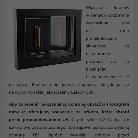
Większość obrazów
w ramach codziennie
wystawiona jest
na silne
promieniowanie
słoneczne, co
nieuchronnie
prowadzi do ich
blaknięcia
i nieodwracalnie je
uszkadza. Można temu jednak zapobiec, decydując się
na wybór wysokiej jakości ramy Larson-Juhl.
Aby zapewnić maksymalną ochronę obrazów i fotografii
ramy te oferujemy wyłącznie ze szkłem, które chroni
przed promieniowaniem UV.
Czy to szkło UV Clarity, czy
szkło z tworzywa sztucznego, oba zapewniają bardzo wysoką
ochronę UV. Oprócz wysokiej ochrony przed