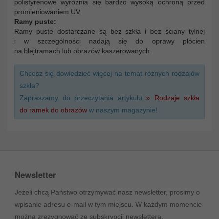
polistyrenowe wyróżnia się bardzo wysoką ochroną przed
promieniowaniem UV.
Ramy puste:
Ramy puste dostarczane są bez szkła i bez ściany tylnej
i w szczególności nadają się do oprawy płócien
na blejtramach lub obrazów kaszerowanych.
Chcesz się dowiedzieć więcej na temat różnych rodzajów
szkła?
Zapraszamy do przeczytania artykułu
» Rodzaje szkła
do ramek do obrazów
w naszym magazynie!
Newsletter
Jeżeli chcą Państwo otrzymywać nasz newsletter, prosimy o
wpisanie adresu e-mail w tym miejscu. W każdym momencie
można zrezygnować ze subskrypcji newslettera.