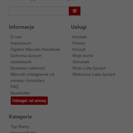
Informacje
Usługi
O nas
Kontakt
Impressum
Pomoc
Ogólne Warunki Handlowe
Koszyk
Ochrona danych
Moje konto
osobowych
Schowek
Dostawa i platność
Moja Lista życzeń
Warunki odstąpienie od
Widoczna Lista życzeń
umowy i formularz
FAQ
Newsletter
Odstąpić od umowy
Kategorie
Typ Ramy
Inne produkty