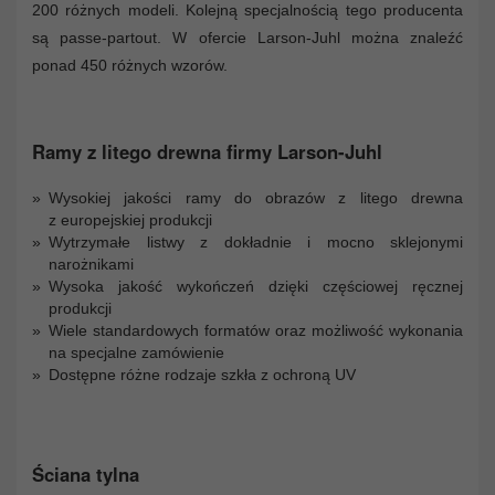
200 różnych modeli. Kolejną specjalnością tego producenta
są passe-partout. W ofercie Larson-Juhl można znaleźć
ponad 450 różnych wzorów.
Ramy z litego drewna firmy Larson-Juhl
Wysokiej jakości ramy do obrazów z litego drewna
z europejskiej produkcji
Wytrzymałe listwy z dokładnie i mocno sklejonymi
narożnikami
Wysoka jakość wykończeń dzięki częściowej ręcznej
produkcji
Wiele standardowych formatów oraz możliwość wykonania
na specjalne zamówienie
Dostępne różne rodzaje szkła z ochroną UV
Ściana tylna