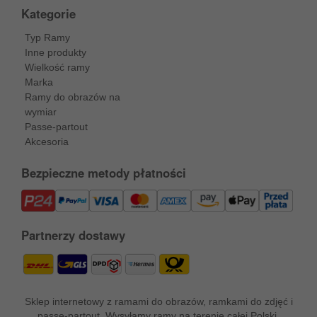
Kategorie
Typ Ramy
Inne produkty
Wielkość ramy
Marka
Ramy do obrazów na
wymiar
Passe-partout
Akcesoria
Bezpieczne metody płatności
Partnerzy dostawy
Sklep internetowy z ramami do obrazów, ramkami do zdjęć i
passe-partout. Wysyłamy ramy na terenie całej Polski.