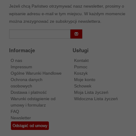
Jeżeli chcą Państwo otrzymywać nasz newsletter, prosimy o
wpisanie adresu e-mail w tym miejscu. W każdym momencie
można zrezygnować ze subskrypcji newslettera.
Informacje
Usługi
O nas
Kontakt
Impressum
Pomoc
Ogólne Warunki Handlowe
Koszyk
Ochrona danych
Moje konto
osobowych
Schowek
Dostawa i platność
Moja Lista życzeń
Warunki odstąpienie od
Widoczna Lista życzeń
umowy i formularz
FAQ
Newsletter
Odstąpić od umowy