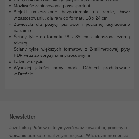
Możliwość zastosowania passe-partout
Stojaki umieszczane bezpośrednio na ramie, łatwe
w zastosowaniu, dla ram do formatu 18 x 24 cm
Zawieszki dla pozycji pionowej i poziomej usytuowane
na ramie
Ściany tylne do formatu 28 x 35 cm z ulepszoną czarną
tekturą
Ściany tylne większych formatów z 2-milimetrowej płyty
HDF wraz ze sprężynami przesuwnymi
Łatwe w użyciu
Wysokiej jakości ramy marki Döhnert produkowane
w Dreźnie
Newsletter
Jeżeli chcą Państwo otrzymywać nasz newsletter, prosimy o
wpisanie adresu e-mail w tym miejscu. W każdym momencie