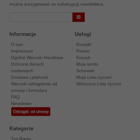
można zrezygnować ze subskrypcji newslettera.
Informacje
Usługi
O nas
Kontakt
Impressum
Pomoc
Ogólne Warunki Handlowe
Koszyk
Ochrona danych
Moje konto
osobowych
Schowek
Dostawa i platność
Moja Lista życzeń
Warunki odstąpienie od
Widoczna Lista życzeń
umowy i formularz
FAQ
Newsletter
Odstąpić od umowy
Kategorie
Typ Ramy