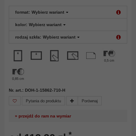
format:
Wybierz wariant
kolor:
Wybierz wariant
rodzaj szkła:
Wybierz wariant
0,5 cm
0,85 cm
Nr. art.: DOH-1-15862-710-H
Pytania do produktu
Porównaj
» przejdź do ram na wymiar
*