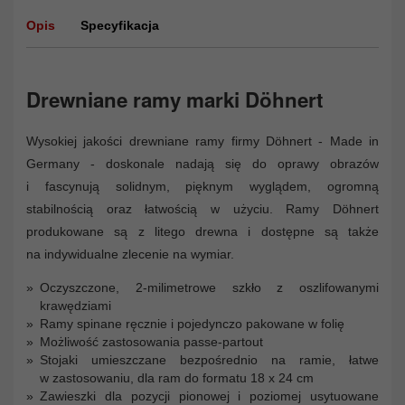
Opis
Specyfikacja
Drewniane ramy marki Döhnert
Wysokiej jakości drewniane ramy firmy Döhnert - Made in
Germany - doskonale nadają się do oprawy obrazów
i fascynują solidnym, pięknym wyglądem, ogromną
stabilnością oraz łatwością w użyciu. Ramy Döhnert
produkowane są z litego drewna i dostępne są także
na indywidualne zlecenie na wymiar.
Oczyszczone, 2-milimetrowe szkło z oszlifowanymi
krawędziami
Ramy spinane ręcznie i pojedynczo pakowane w folię
Możliwość zastosowania passe-partout
Stojaki umieszczane bezpośrednio na ramie, łatwe
w zastosowaniu, dla ram do formatu 18 x 24 cm
Zawieszki dla pozycji pionowej i poziomej usytuowane