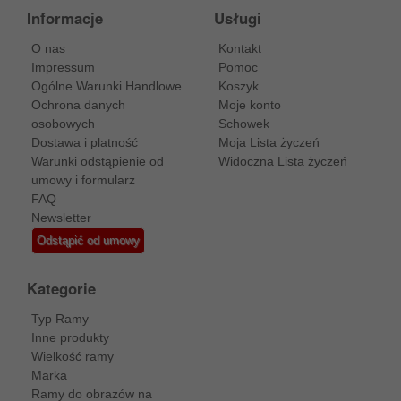
Informacje
Usługi
O nas
Kontakt
Impressum
Pomoc
Ogólne Warunki Handlowe
Koszyk
Ochrona danych
Moje konto
osobowych
Schowek
Dostawa i platność
Moja Lista życzeń
Warunki odstąpienie od
Widoczna Lista życzeń
umowy i formularz
FAQ
Newsletter
Odstąpić od umowy
Kategorie
Typ Ramy
Inne produkty
Wielkość ramy
Marka
Ramy do obrazów na