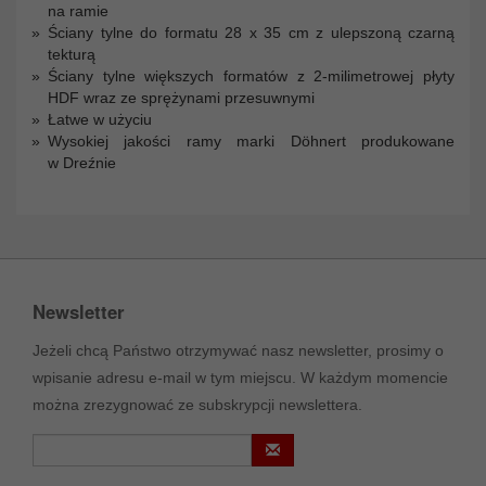
na ramie
Ściany tylne do formatu 28 x 35 cm z ulepszoną czarną
tekturą
Ściany tylne większych formatów z 2-milimetrowej płyty
HDF wraz ze sprężynami przesuwnymi
Łatwe w użyciu
Wysokiej jakości ramy marki Döhnert produkowane
w Dreźnie
Newsletter
Jeżeli chcą Państwo otrzymywać nasz newsletter, prosimy o
wpisanie adresu e-mail w tym miejscu. W każdym momencie
można zrezygnować ze subskrypcji newslettera.