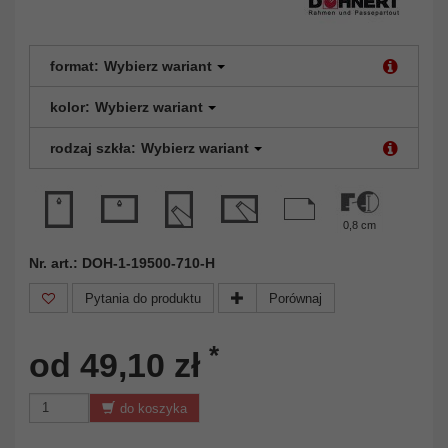
format:
Wybierz wariant
kolor:
Wybierz wariant
rodzaj szkła:
Wybierz wariant
0,8 cm
Nr. art.: DOH-1-19500-710-H
Pytania do produktu
Porównaj
*
od 49,10 zł
do koszyka