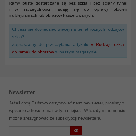
Ramy puste dostarczane są bez szkła i bez ściany tylnej
i w szczególności nadają się do oprawy płócien
na blejtramach lub obrazów kaszerowanych.
Chcesz się dowiedzieć więcej na temat różnych rodzajów
szkła?
Zapraszamy do przeczytania artykułu
» Rodzaje szkła
do ramek do obrazów
w naszym magazynie!
Newsletter
Jeżeli chcą Państwo otrzymywać nasz newsletter, prosimy o
wpisanie adresu e-mail w tym miejscu. W każdym momencie
można zrezygnować ze subskrypcji newslettera.