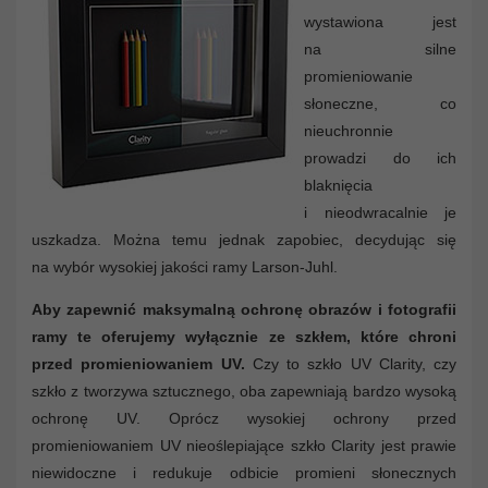
wystawiona jest
na silne
promieniowanie
słoneczne, co
nieuchronnie
prowadzi do ich
blaknięcia
i nieodwracalnie je
uszkadza. Można temu jednak zapobiec, decydując się
na wybór wysokiej jakości ramy Larson-Juhl.
Aby zapewnić maksymalną ochronę obrazów i fotografii
ramy te oferujemy wyłącznie ze szkłem, które chroni
przed promieniowaniem UV.
Czy to szkło UV Clarity, czy
szkło z tworzywa sztucznego, oba zapewniają bardzo wysoką
ochronę UV. Oprócz wysokiej ochrony przed
promieniowaniem UV nieoślepiające szkło Clarity jest prawie
niewidoczne i redukuje odbicie promieni słonecznych