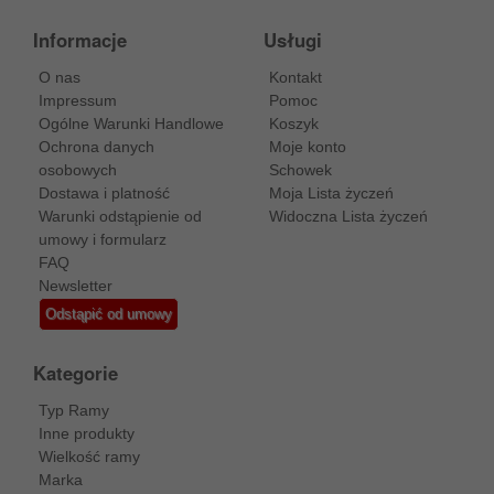
Informacje
Usługi
O nas
Kontakt
Impressum
Pomoc
Ogólne Warunki Handlowe
Koszyk
Ochrona danych
Moje konto
osobowych
Schowek
Dostawa i platność
Moja Lista życzeń
Warunki odstąpienie od
Widoczna Lista życzeń
umowy i formularz
FAQ
Newsletter
Odstąpić od umowy
Kategorie
Typ Ramy
Inne produkty
Wielkość ramy
Marka