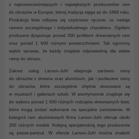
z najnowocześniejszych i największych producentów ram
do obrazów w Europie, której tradycja sięga aż do 1868 roku.
Produkcja listw odbywa się częściowo ręcznie, co nadaje
ramom szczególnego i indywidualnego charakteru. Ogółem
producent dysponuje ponad 300 profilami drewnianych ram
oraz ponad 1 600 różnymi powierzchniami. Tak ogromny
wybór sprawia, że każdy znajdzie odpowiednią dla siebie
ramę do obrazu.
Zakres usług Larson-Juhl obejmuje zarówno ramy
do obrazów z drewna oraz aluminium, jak i pozłacane ramy
do obrazów, które szczególnie chętnie stosowane są
w muzeach i galeriach sztuki. W asortymencie znajduje się
do wyboru ponad 1 600 różnych rodzajów drewnianych listw,
które mogą zostać wykonane na specjalne zamówienie. W
kategorii ram aluminiowych firma Larson-Juhl oferuje około
200 różnych modeli. Kolejną specjalnością tego producenta
są passe-partout. W ofercie Larson-Juhl można znaleźć