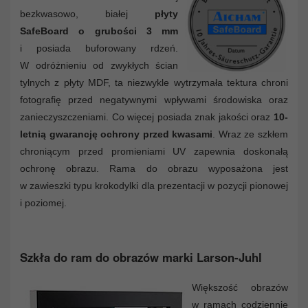
bezkwasowo, białej
płyty
SafeBoard o grubości 3 mm
i posiada buforowany rdzeń.
W odróżnieniu od zwykłych ścian
tylnych z płyty MDF, ta niezwykle wytrzymała tektura chroni
fotografię przed negatywnymi wpływami środowiska oraz
zanieczyszczeniami. Co więcej posiada znak jakości oraz
10-
letnią gwarancję ochrony przed kwasami
. Wraz ze szkłem
chroniącym przed promieniami UV zapewnia doskonałą
ochronę obrazu. Rama do obrazu wyposażona jest
w zawieszki typu krokodylki dla prezentacji w pozycji pionowej
i poziomej.
Szkła do ram do obrazów marki Larson-Juhl
Większość obrazów
w ramach codziennie