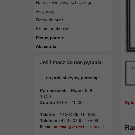
Ramy z tworzywa sztucznego
Antyramy
Ramy do puzzli
Krosno malarskie
Passe-partout
Akcesoria
Jeśli masz do nas pytania,
chętnie służymy pomocą!
Poniedziałek – Piątek
8:00 –
18:30
Sobota
10:00 – 18:00
Opis
Telefon
+49 30 235 949 085
Telefaks
+49 30 31 99 185 09
Ra
E-mail
service@wszystkieramy.pl