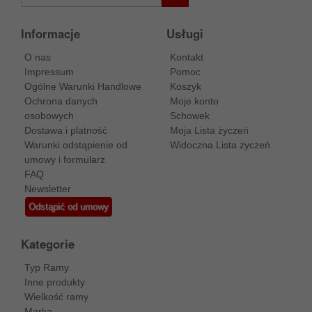
Informacje
Usługi
O nas
Kontakt
Impressum
Pomoc
Ogólne Warunki Handlowe
Koszyk
Ochrona danych
Moje konto
osobowych
Schowek
Dostawa i platność
Moja Lista życzeń
Warunki odstąpienie od
Widoczna Lista życzeń
umowy i formularz
FAQ
Newsletter
Odstąpić od umowy
Kategorie
Typ Ramy
Inne produkty
Wielkość ramy
Marka