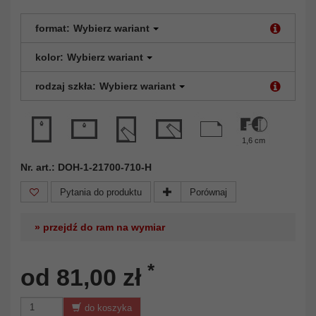
format:
Wybierz wariant
kolor:
Wybierz wariant
rodzaj szkła:
Wybierz wariant
1,6 cm
Nr. art.: DOH-1-21700-710-H
Pytania do produktu
Porównaj
» przejdź do ram na wymiar
*
od 81,00 zł
do koszyka