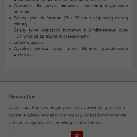
Zawieszki dla pozycji pionowej i poziomej usytuowane
na ramie
Ściany tylne do formatu 28 x 35 cm z ulepszoną czarną
tekturą
Ściany tylne większych formatów z 2-milimetrowej płyty
HDF wraz ze sprężynami przesuwnymi
Łatwe w użyciu
Wysokiej jakości ramy marki Döhnert produkowane
w Dreźnie
Newsletter
Jeżeli chcą Państwo otrzymywać nasz newsletter, prosimy o
wpisanie adresu e-mail w tym miejscu. W każdym momencie
można zrezygnować ze subskrypcji newslettera.