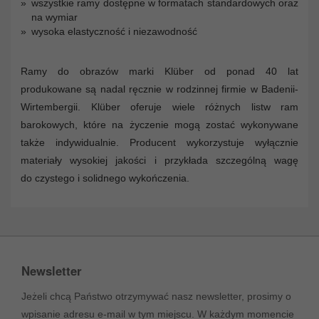
wszystkie ramy dostępne w formatach standardowych oraz
na wymiar
wysoka elastyczność i niezawodność
Ramy do obrazów marki Klüber od ponad 40 lat
produkowane są nadal ręcznie w rodzinnej firmie w Badenii-
Wirtembergii. Klüber oferuje wiele różnych listw ram
barokowych, które na życzenie mogą zostać wykonywane
także indywidualnie. Producent wykorzystuje wyłącznie
materiały wysokiej jakości i przykłada szczególną wagę
do czystego i solidnego wykończenia.
Newsletter
Jeżeli chcą Państwo otrzymywać nasz newsletter, prosimy o
wpisanie adresu e-mail w tym miejscu. W każdym momencie