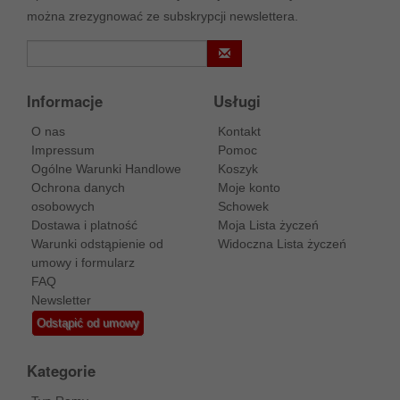
można zrezygnować ze subskrypcji newslettera.
Informacje
Usługi
O nas
Kontakt
Impressum
Pomoc
Ogólne Warunki Handlowe
Koszyk
Ochrona danych
Moje konto
osobowych
Schowek
Dostawa i platność
Moja Lista życzeń
Warunki odstąpienie od
Widoczna Lista życzeń
umowy i formularz
FAQ
Newsletter
Odstąpić od umowy
Kategorie