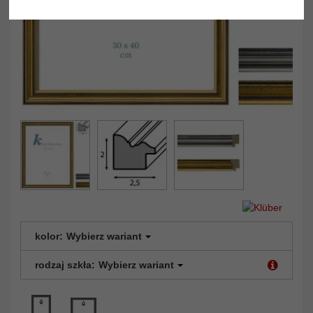
kolor:
Wybierz wariant
rodzaj szkła:
Wybierz wariant