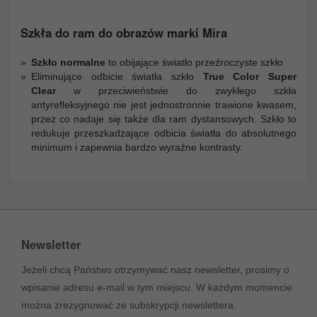
Szkła do ram do obrazów marki Mira
Szkło normalne
to obijające światło przeźroczyste szkło
Eliminujące odbicie światła szkło
True Color Super
Clear
w przeciwieństwie do zwykłego szkła
antyrefleksyjnego nie jest jednostronnie trawione kwasem,
przez co nadaje się także dla ram dystansowych. Szkło to
redukuje przeszkadzające odbicia światła do absolutnego
minimum i zapewnia bardzo wyraźne kontrasty.
Newsletter
Jeżeli chcą Państwo otrzymywać nasz newsletter, prosimy o
wpisanie adresu e-mail w tym miejscu. W każdym momencie
można zrezygnować ze subskrypcji newslettera.