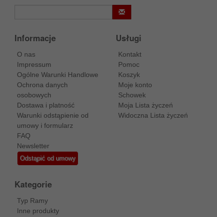
Informacje
Usługi
O nas
Kontakt
Impressum
Pomoc
Ogólne Warunki Handlowe
Koszyk
Ochrona danych
Moje konto
osobowych
Schowek
Dostawa i platność
Moja Lista życzeń
Warunki odstąpienie od
Widoczna Lista życzeń
umowy i formularz
FAQ
Newsletter
Odstąpić od umowy
Kategorie
Typ Ramy
Inne produkty