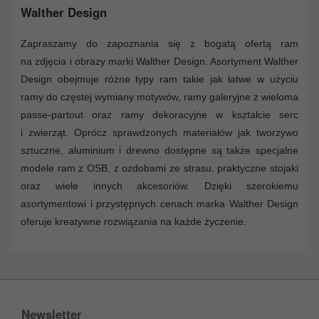
Walther Design
Zapraszamy do zapoznania się z bogatą ofertą ram
na zdjęcia i obrazy marki Walther Design. Asortyment Walther
Design obejmuje różne typy ram takie jak łatwe w użyciu
ramy do częstej wymiany motywów, ramy galeryjne z wieloma
passe-partout oraz ramy dekoracyjne w kształcie serc
i zwierząt. Oprócz sprawdzonych materiałów jak tworzywo
sztuczne, aluminium i drewno dostępne są także specjalne
modele ram z OSB, z ozdobami ze strasu, praktyczne stojaki
oraz wiele innych akcesoriów. Dzięki szerokiemu
asortymentowi i przystępnych cenach marka Walther Design
oferuje kreatywne rozwiązania na każde życzenie.
Newsletter