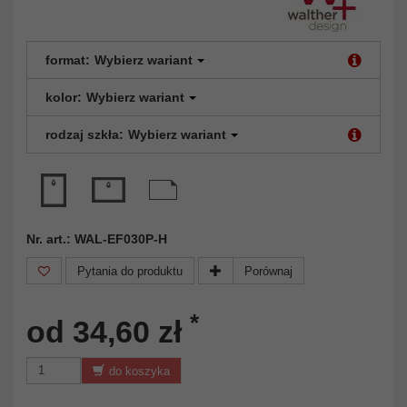
format:
Wybierz wariant
kolor:
Wybierz wariant
rodzaj szkła:
Wybierz wariant
Nr. art.: WAL-EF030P-H
Pytania do produktu
Porównaj
*
od 34,60 zł
do koszyka