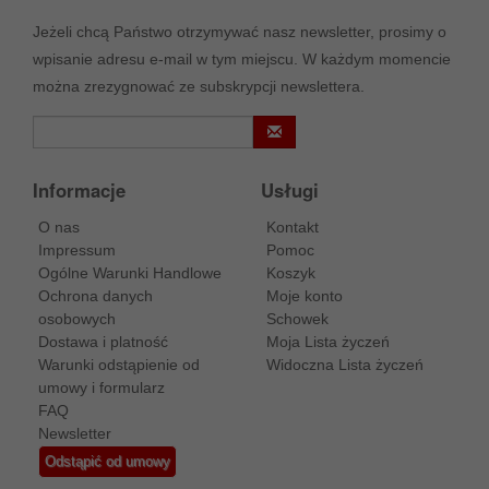
Jeżeli chcą Państwo otrzymywać nasz newsletter, prosimy o
wpisanie adresu e-mail w tym miejscu. W każdym momencie
można zrezygnować ze subskrypcji newslettera.
Informacje
Usługi
O nas
Kontakt
Impressum
Pomoc
Ogólne Warunki Handlowe
Koszyk
Ochrona danych
Moje konto
osobowych
Schowek
Dostawa i platność
Moja Lista życzeń
Warunki odstąpienie od
Widoczna Lista życzeń
umowy i formularz
FAQ
Newsletter
Odstąpić od umowy