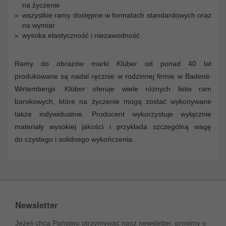
na życzenie
wszystkie ramy dostępne w formatach standardowych oraz
na wymiar
wysoka elastyczność i niezawodność
Ramy do obrazów marki Klüber od ponad 40 lat
produkowane są nadal ręcznie w rodzinnej firmie w Badenii-
Wirtembergii. Klüber oferuje wiele różnych listw ram
barokowych, które na życzenie mogą zostać wykonywane
także indywidualnie. Producent wykorzystuje wyłącznie
materiały wysokiej jakości i przykłada szczególną wagę
do czystego i solidnego wykończenia.
Newsletter
Jeżeli chcą Państwo otrzymywać nasz newsletter, prosimy o