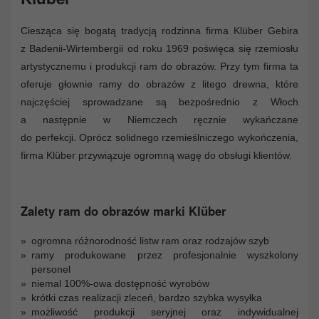
Ciesząca się bogatą tradycją rodzinna firma Klüber Gebira
z Badenii-Wirtembergii od roku 1969 poświęca się rzemiosłu
artystycznemu i produkcji ram do obrazów. Przy tym firma ta
oferuje głownie ramy do obrazów z litego drewna, które
najczęściej sprowadzane są bezpośrednio z Włoch
a następnie w Niemczech ręcznie wykańczane
do perfekcji. Oprócz solidnego rzemieślniczego wykończenia,
firma Klüber przywiązuje ogromną wagę do obsługi klientów.
Zalety ram do obrazów marki Klüber
ogromna różnorodność listw ram oraz rodzajów szyb
ramy produkowane przez profesjonalnie wyszkolony
personel
niemal 100%-owa dostępność wyrobów
krótki czas realizacji zleceń, bardzo szybka wysyłka
możliwość produkcji seryjnej oraz indywidualnej