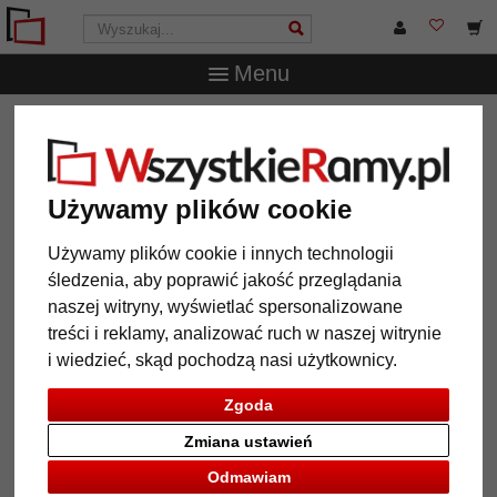
Menu
WszystkieRamy.pl
Marka
Klüber
Rama drewniana
Gran Canaria na wymiar
Rama drewniana Gran Canaria na
Używamy plików cookie
wymiar
Używamy plików cookie i innych technologii
śledzenia, aby poprawić jakość przeglądania
naszej witryny, wyświetlać spersonalizowane
treści i reklamy, analizować ruch w naszej witrynie
i wiedzieć, skąd pochodzą nasi użytkownicy.
Zgoda
Zmiana ustawień
Odmawiam
Powrót
Dalej