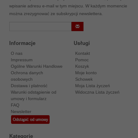
wpisanie adresu e-mail w tym miejscu. W każdym momencie
można zrezygnować ze subskrypcji newslettera.
Informacje
Usługi
O nas
Kontakt
Impressum
Pomoc
Ogólne Warunki Handlowe
Koszyk
Ochrona danych
Moje konto
osobowych
Schowek
Dostawa i platność
Moja Lista życzeń
Warunki odstąpienie od
Widoczna Lista życzeń
umowy i formularz
FAQ
Newsletter
Odstąpić od umowy
Kategorie