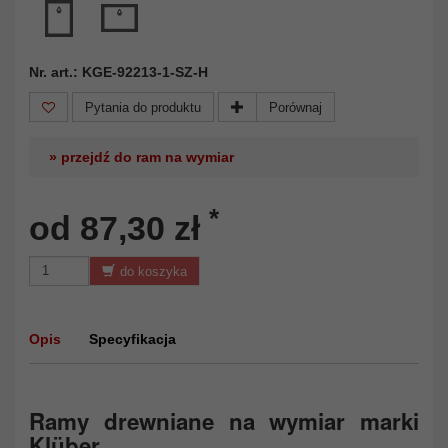
Nr. art.: KGE-92213-1-SZ-H
Pytania do produktu
Porównaj
» przejdź do ram na wymiar
*
od 87,30 zł
do koszyka
Opis
Specyfikacja
Ramy drewniane na wymiar marki
Klüber