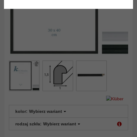
kolor:
Wybierz wariant
rodzaj szkła:
Wybierz wariant