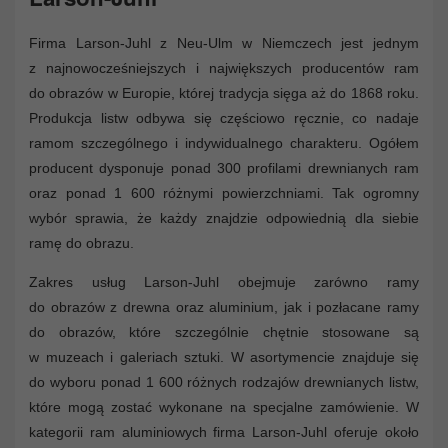
Firma Larson-Juhl z Neu-Ulm w Niemczech jest jednym
z najnowocześniejszych i największych producentów ram
do obrazów w Europie, której tradycja sięga aż do 1868 roku.
Produkcja listw odbywa się częściowo ręcznie, co nadaje
ramom szczególnego i indywidualnego charakteru. Ogółem
producent dysponuje ponad 300 profilami drewnianych ram
oraz ponad 1 600 różnymi powierzchniami. Tak ogromny
wybór sprawia, że każdy znajdzie odpowiednią dla siebie
ramę do obrazu.
Zakres usług Larson-Juhl obejmuje zarówno ramy
do obrazów z drewna oraz aluminium, jak i pozłacane ramy
do obrazów, które szczególnie chętnie stosowane są
w muzeach i galeriach sztuki. W asortymencie znajduje się
do wyboru ponad 1 600 różnych rodzajów drewnianych listw,
które mogą zostać wykonane na specjalne zamówienie. W
kategorii ram aluminiowych firma Larson-Juhl oferuje około