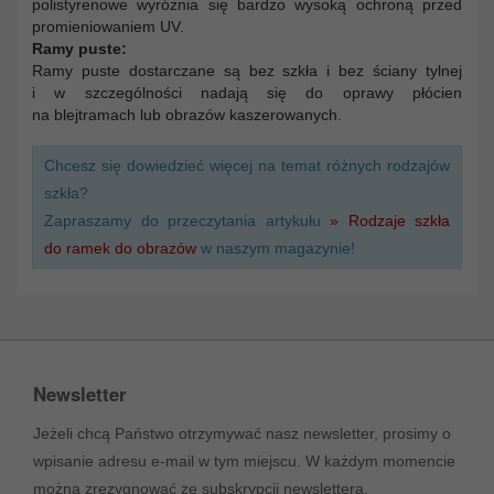
polistyrenowe wyróżnia się bardzo wysoką ochroną przed
promieniowaniem UV.
Ramy puste:
Ramy puste dostarczane są bez szkła i bez ściany tylnej
i w szczególności nadają się do oprawy płócien
na blejtramach lub obrazów kaszerowanych.
Chcesz się dowiedzieć więcej na temat różnych rodzajów
szkła?
Zapraszamy do przeczytania artykułu
» Rodzaje szkła
do ramek do obrazów
w naszym magazynie!
Newsletter
Jeżeli chcą Państwo otrzymywać nasz newsletter, prosimy o
wpisanie adresu e-mail w tym miejscu. W każdym momencie
można zrezygnować ze subskrypcji newslettera.