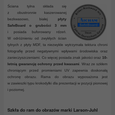
Ściana tylna składa się
z obustronnie kaszerowanej
bezkwasowo, białej
płyty
SafeBoard o grubości 3 mm
i posiada buforowany rdzeń.
W odróżnieniu od zwykłych ścian
tylnych z płyty MDF, ta niezwykle wytrzymała tektura chroni
fotografię przed negatywnymi wpływami środowiska oraz
zanieczyszczeniami. Co więcej posiada znak jakości oraz
10-
letnią gwarancję ochrony przed kwasami
. Wraz ze szkłem
chroniącym przed promieniami UV zapewnia doskonałą
ochronę obrazu. Rama do obrazu wyposażona jest
w zawieszki typu krokodylki dla prezentacji w pozycji pionowej
i poziomej.
Szkła do ram do obrazów marki Larson-Juhl