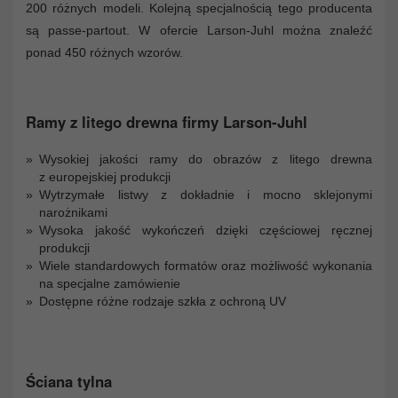
200 różnych modeli. Kolejną specjalnością tego producenta
są passe-partout. W ofercie Larson-Juhl można znaleźć
ponad 450 różnych wzorów.
Ramy z litego drewna firmy Larson-Juhl
Wysokiej jakości ramy do obrazów z litego drewna
z europejskiej produkcji
Wytrzymałe listwy z dokładnie i mocno sklejonymi
narożnikami
Wysoka jakość wykończeń dzięki częściowej ręcznej
produkcji
Wiele standardowych formatów oraz możliwość wykonania
na specjalne zamówienie
Dostępne różne rodzaje szkła z ochroną UV
Ściana tylna