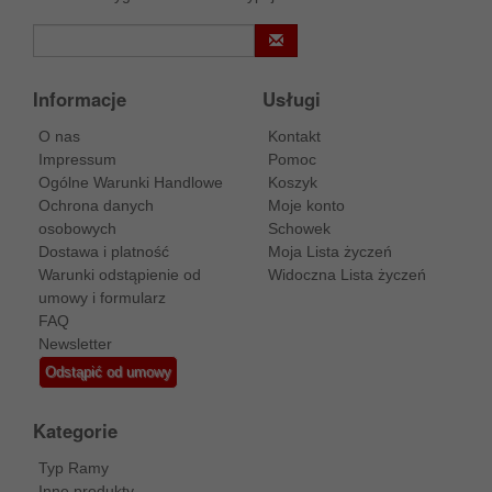
Informacje
Usługi
O nas
Kontakt
Impressum
Pomoc
Ogólne Warunki Handlowe
Koszyk
Ochrona danych
Moje konto
osobowych
Schowek
Dostawa i platność
Moja Lista życzeń
Warunki odstąpienie od
Widoczna Lista życzeń
umowy i formularz
FAQ
Newsletter
Odstąpić od umowy
Kategorie
Typ Ramy
Inne produkty