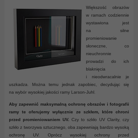
Większość obrazów
w ramach codziennie
wystawiona jest
na silne
promieniowanie
słoneczne, co
nieuchronnie
prowadzi do ich
blaknięcia
i nieodwracalnie je
uszkadza. Można temu jednak zapobiec, decydując się
na wybór wysokiej jakości ramy Larson-Juhl.
Aby zapewnić maksymalną ochronę obrazów i fotografii
ramy te oferujemy wyłącznie ze szkłem, które chroni
przed promieniowaniem UV.
Czy to szkło UV Clarity, czy
szkło z tworzywa sztucznego, oba zapewniają bardzo wysoką
ochronę UV. Oprócz wysokiej ochrony przed