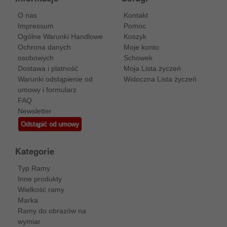
O nas
Kontakt
Impressum
Pomoc
Ogólne Warunki Handlowe
Koszyk
Ochrona danych
Moje konto
osobowych
Schowek
Dostawa i platność
Moja Lista życzeń
Warunki odstąpienie od
Widoczna Lista życzeń
umowy i formularz
FAQ
Newsletter
Odstąpić od umowy
Kategorie
Typ Ramy
Inne produkty
Wielkość ramy
Marka
Ramy do obrazów na
wymiar