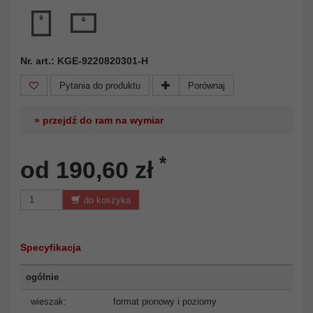
Nr. art.: KGE-9220820301-H
Pytania do produktu
Porównaj
» przejdź do ram na wymiar
*
od 190,60 zł
do koszyka
Specyfikacja
ogólnie
wieszak:
format pionowy i poziomy