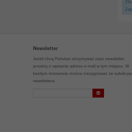
Chc
Zap
Newsletter
Jeżeli chcą Państwo otrzymywać nasz newsletter,
prosimy o wpisanie adresu e-mail w tym miejscu. W
każdym momencie można zrezygnować ze subskrypc
newslettera.