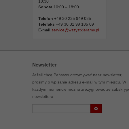
18:30
Sobota
10:00 – 18:00
Telefon
+49 30 235 949 085
Telefaks
+49 30 31 99 185 09
E-mail
service@wszystkieramy.pl
Newsletter
Jeżeli chcą Państwo otrzymywać nasz newsletter,
prosimy o wpisanie adresu e-mail w tym miejscu. W
każdym momencie można zrezygnować ze subskrypc
newslettera.