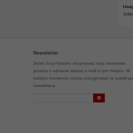
Uwag
Szkło
Newsletter
Jeżeli chcą Państwo otrzymywać nasz newsletter,
prosimy o wpisanie adresu e-mail w tym miejscu. W
każdym momencie można zrezygnować ze subskrypc
newslettera.