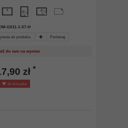
 FDM-G011-1-57-H
ytania do produktu
Porównaj
jdź do ram na wymiar
*
17,90 zł
do koszyka