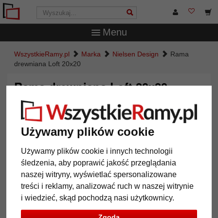
Menu
WszystkieRamy.pl
Marka
Nielsen Design
Rama
drewniana Loft 20x20
Rama drewniana Loft 20x20
Używamy plików cookie
Używamy plików cookie i innych technologii
śledzenia, aby poprawić jakość przeglądania
naszej witryny, wyświetlać spersonalizowane
treści i reklamy, analizować ruch w naszej witrynie
i wiedzieć, skąd pochodzą nasi użytkownicy.
Powrót
Dalej
Zgoda