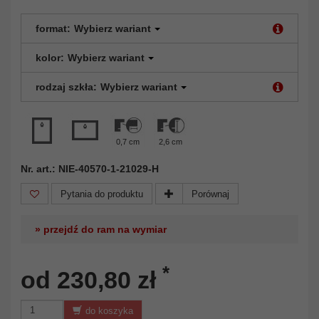
format:
Wybierz wariant
kolor:
Wybierz wariant
rodzaj szkła:
Wybierz wariant
0,7 cm
2,6 cm
Nr. art.: NIE-40570-1-21029-H
Pytania do produktu
Porównaj
» przejdź do ram na wymiar
*
od 230,80 zł
do koszyka