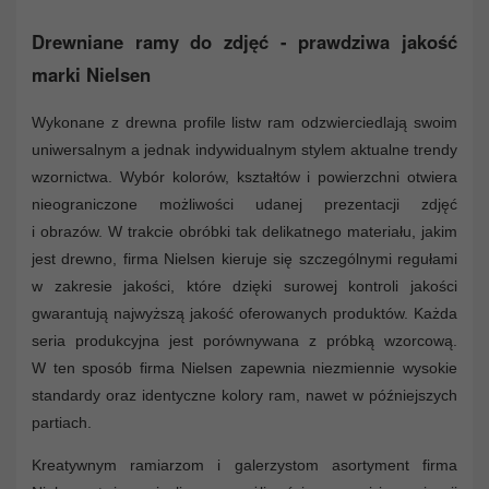
Drewniane ramy do zdjęć - prawdziwa jakość
marki Nielsen
Wykonane z drewna profile listw ram odzwierciedlają swoim
uniwersalnym a jednak indywidualnym stylem aktualne trendy
wzornictwa. Wybór kolorów, kształtów i powierzchni otwiera
nieograniczone możliwości udanej prezentacji zdjęć
i obrazów. W trakcie obróbki tak delikatnego materiału, jakim
jest drewno, firma Nielsen kieruje się szczególnymi regułami
w zakresie jakości, które dzięki surowej kontroli jakości
gwarantują najwyższą jakość oferowanych produktów. Każda
seria produkcyjna jest porównywana z próbką wzorcową.
W ten sposób firma Nielsen zapewnia niezmiennie wysokie
standardy oraz identyczne kolory ram, nawet w późniejszych
partiach.
Kreatywnym ramiarzom i galerzystom asortyment firma