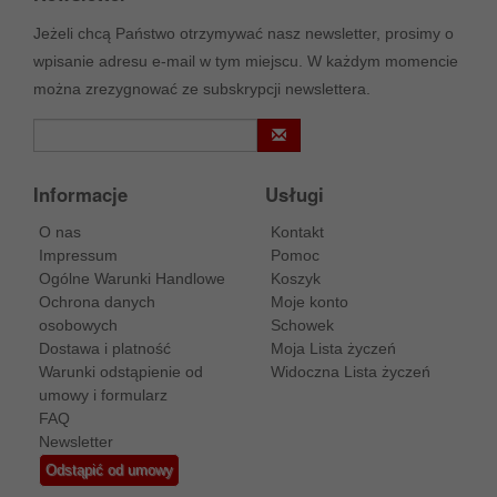
Jeżeli chcą Państwo otrzymywać nasz newsletter, prosimy o
wpisanie adresu e-mail w tym miejscu. W każdym momencie
można zrezygnować ze subskrypcji newslettera.
Informacje
Usługi
O nas
Kontakt
Impressum
Pomoc
Ogólne Warunki Handlowe
Koszyk
Ochrona danych
Moje konto
osobowych
Schowek
Dostawa i platność
Moja Lista życzeń
Warunki odstąpienie od
Widoczna Lista życzeń
umowy i formularz
FAQ
Newsletter
Odstąpić od umowy