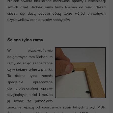
Nielsen otwiera niezliczone możliwości oprawy i inscenizacji
swoich dzieł. Jednak ramy firmy Nielsen od wielu dekad
cieszą się dużą popularnością także wśród prywatnych
użytkowników oraz artystów hobbystów.
Ściana tylna ramy
W przeciwieństwie
do gotowych ram Nielsen, te
ramy do zdjęć zaopatrzone
są w
ściany tylne z pianki
.
Ta ściana tylna została
specjalnie opracowana
dla profesjonalnej oprawy
oryginalnych dzieł i można
ją uznać za jakościowo
znacznie lepszą od klasycznych ścian tylnych z płyt MDF.