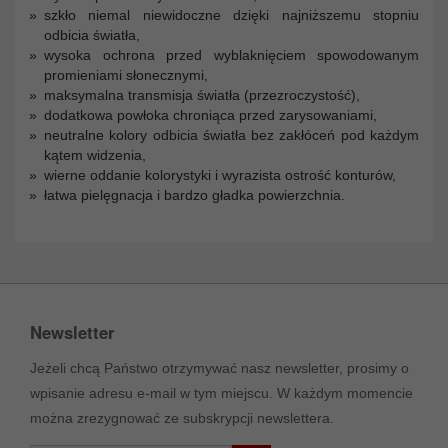
szkło niemal niewidoczne dzięki najniższemu stopniu
odbicia światła,
wysoka ochrona przed wyblaknięciem spowodowanym
promieniami słonecznymi,
maksymalna transmisja światła (przezroczystość),
dodatkowa powłoka chroniąca przed zarysowaniami,
neutralne kolory odbicia światła bez zakłóceń pod każdym
kątem widzenia,
wierne oddanie kolorystyki i wyrazista ostrość konturów,
łatwa pielęgnacja i bardzo gładka powierzchnia.
Newsletter
Jeżeli chcą Państwo otrzymywać nasz newsletter, prosimy o
wpisanie adresu e-mail w tym miejscu. W każdym momencie
można zrezygnować ze subskrypcji newslettera.