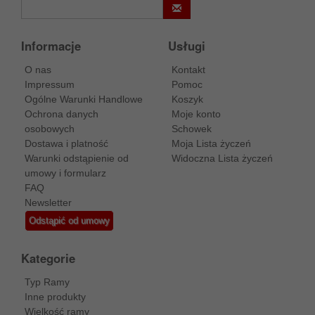
Informacje
Usługi
O nas
Kontakt
Impressum
Pomoc
Ogólne Warunki Handlowe
Koszyk
Ochrona danych
Moje konto
osobowych
Schowek
Dostawa i platność
Moja Lista życzeń
Warunki odstąpienie od
Widoczna Lista życzeń
umowy i formularz
FAQ
Newsletter
Odstąpić od umowy
Kategorie
Typ Ramy
Inne produkty
Wielkość ramy