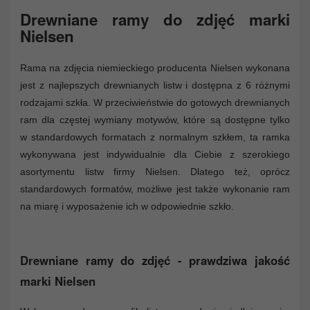
Drewniane ramy do zdjęć marki
Nielsen
Rama na zdjęcia niemieckiego producenta Nielsen wykonana
jest z najlepszych drewnianych listw i dostępna z 6 różnymi
rodzajami szkła. W przeciwieństwie do gotowych drewnianych
ram dla częstej wymiany motywów, które są dostępne tylko
w standardowych formatach z normalnym szkłem, ta ramka
wykonywana jest indywidualnie dla Ciebie z szerokiego
asortymentu listw firmy Nielsen. Dlatego też, oprócz
standardowych formatów, możliwe jest także wykonanie ram
na miarę i wyposażenie ich w odpowiednie szkło.
Drewniane ramy do zdjęć - prawdziwa jakość
marki Nielsen