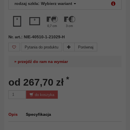
rodzaj szkła:
Wybierz wariant
0,7 cm
3 cm
Nr. art.: NIE-40510-1-21029-H
Pytania do produktu
Porównaj
» przejdź do ram na wymiar
*
od 267,70 zł
do koszyka
Opis
Specyfikacja