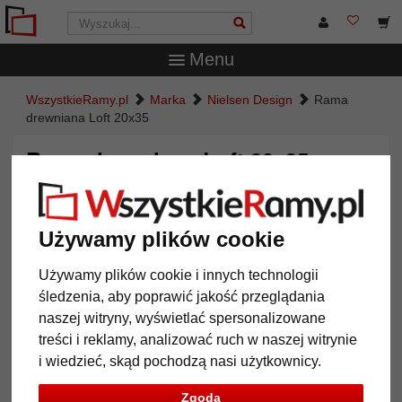
Menu
WszystkieRamy.pl
Marka
Nielsen Design
Rama
drewniana Loft 20x35
Rama drewniana Loft 20x35
Używamy plików cookie
Używamy plików cookie i innych technologii
śledzenia, aby poprawić jakość przeglądania
naszej witryny, wyświetlać spersonalizowane
treści i reklamy, analizować ruch w naszej witrynie
i wiedzieć, skąd pochodzą nasi użytkownicy.
Powrót
Dalej
Zgoda