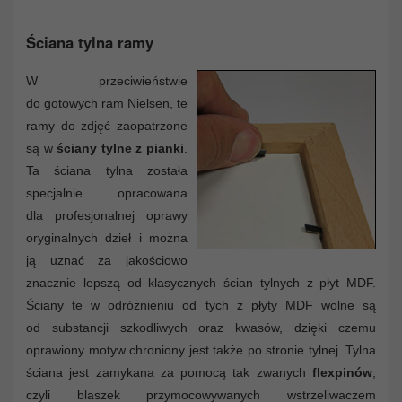
Ściana tylna ramy
W przeciwieństwie
do gotowych ram Nielsen, te
ramy do zdjęć zaopatrzone
są w
ściany tylne z pianki
.
Ta ściana tylna została
specjalnie opracowana
dla profesjonalnej oprawy
oryginalnych dzieł i można
ją uznać za jakościowo
znacznie lepszą od klasycznych ścian tylnych z płyt MDF.
Ściany te w odróżnieniu od tych z płyty MDF wolne są
od substancji szkodliwych oraz kwasów, dzięki czemu
oprawiony motyw chroniony jest także po stronie tylnej. Tylna
ściana jest zamykana za pomocą tak zwanych
flexpinów
,
czyli blaszek przymocowywanych wstrzeliwaczem