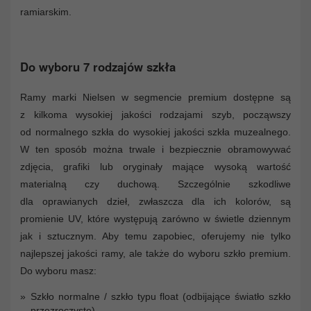
ramiarskim.
Do wyboru 7 rodzajów szkła
Ramy marki Nielsen w segmencie premium dostępne są
z kilkoma wysokiej jakości rodzajami szyb, począwszy
od normalnego szkła do wysokiej jakości szkła muzealnego.
W ten sposób można trwale i bezpiecznie obramowywać
zdjęcia, grafiki lub oryginały mające wysoką wartość
materialną czy duchową. Szczególnie szkodliwe
dla oprawianych dzieł, zwłaszcza dla ich kolorów, są
promienie UV, które występują zarówno w świetle dziennym
jak i sztucznym. Aby temu zapobiec, oferujemy nie tylko
najlepszej jakości ramy, ale także do wyboru szkło premium.
Do wyboru masz:
Szkło normalne / szkło typu float (odbijające światło szkło
przezroczyste)