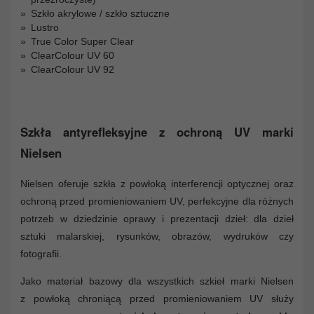
Szkło akrylowe / szkło sztuczne
Lustro
True Color Super Clear
ClearColour UV 60
ClearColour UV 92
Szkła antyrefleksyjne z ochroną UV marki
Nielsen
Nielsen oferuje szkła z powłoką interferencji optycznej oraz
ochroną przed promieniowaniem UV, perfekcyjne dla różnych
potrzeb w dziedzinie oprawy i prezentacji dzieł: dla dzieł
sztuki malarskiej, rysunków, obrazów, wydruków czy
fotografii.
Jako materiał bazowy dla wszystkich szkieł marki Nielsen
z powłoką chroniącą przed promieniowaniem UV służy