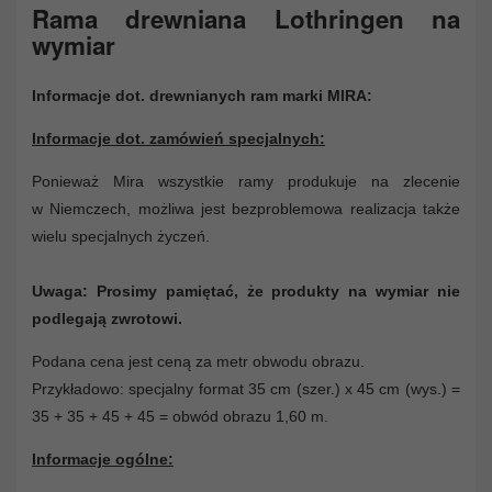
Rama drewniana Lothringen na
wymiar
Informacje dot. drewnianych ram marki MIRA:
Informacje dot. zamówień specjalnych:
Ponieważ Mira wszystkie ramy produkuje na zlecenie
w Niemczech, możliwa jest bezproblemowa realizacja także
wielu specjalnych życzeń.
Uwaga: Prosimy pamiętać, że produkty na wymiar nie
podlegają zwrotowi.
Podana cena jest ceną za metr obwodu obrazu.
Przykładowo: specjalny format 35 cm (szer.) x 45 cm (wys.) =
35 + 35 + 45 + 45 = obwód obrazu 1,60 m.
Informacje ogólne: