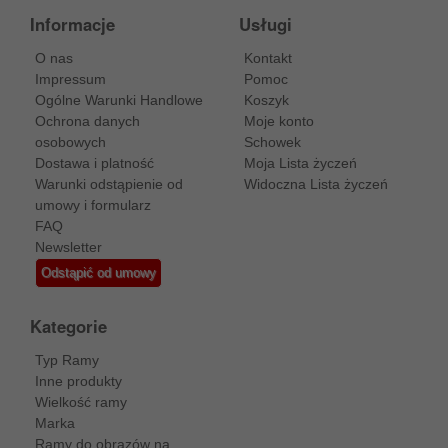
Informacje
Usługi
O nas
Kontakt
Impressum
Pomoc
Ogólne Warunki Handlowe
Koszyk
Ochrona danych
Moje konto
osobowych
Schowek
Dostawa i platność
Moja Lista życzeń
Warunki odstąpienie od
Widoczna Lista życzeń
umowy i formularz
FAQ
Newsletter
Odstąpić od umowy
Kategorie
Typ Ramy
Inne produkty
Wielkość ramy
Marka
Ramy do obrazów na