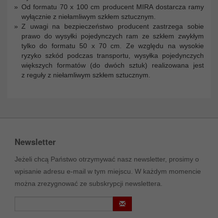
Od formatu 70 x 100 cm producent MIRA dostarcza ramy
wyłącznie z niełamliwym szkłem sztucznym.
Z uwagi na bezpieczeństwo producent zastrzega sobie
prawo do wysyłki pojedynczych ram ze szkłem zwykłym
tylko do formatu 50 x 70 cm. Ze względu na wysokie
ryzyko szkód podczas transportu, wysyłka pojedynczych
większych formatów (do dwóch sztuk) realizowana jest
z reguły z niełamliwym szkłem sztucznym.
Newsletter
Jeżeli chcą Państwo otrzymywać nasz newsletter, prosimy o
wpisanie adresu e-mail w tym miejscu. W każdym momencie
można zrezygnować ze subskrypcji newslettera.