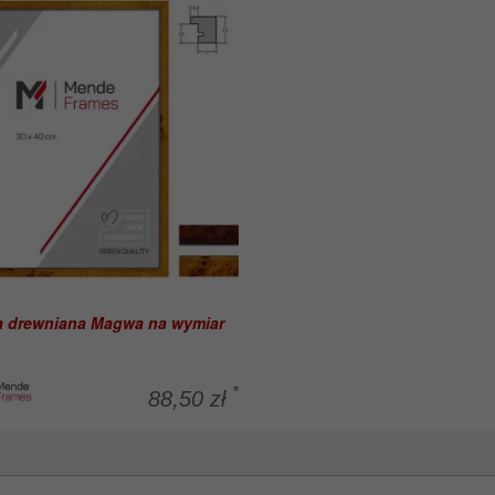
 drewniana Magwa na wymiar
*
88,50 zł