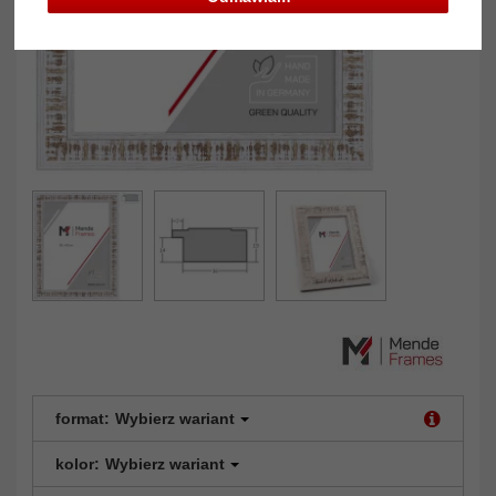
format:
Wybierz wariant
kolor:
Wybierz wariant