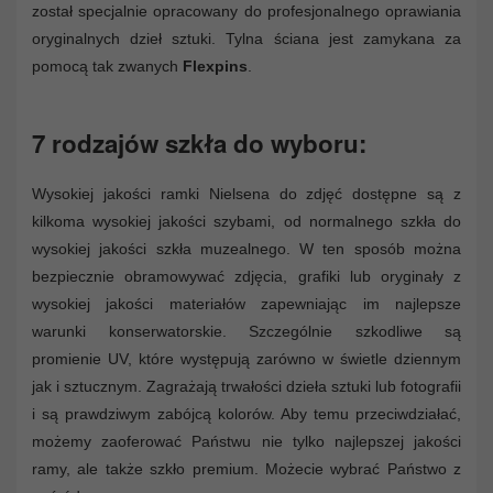
został specjalnie opracowany do profesjonalnego oprawiania
oryginalnych dzieł sztuki. Tylna ściana jest zamykana za
pomocą tak zwanych
Flexpins
.
7 rodzajów szkła do wyboru:
Wysokiej jakości ramki Nielsena do zdjęć dostępne są z
kilkoma wysokiej jakości szybami, od normalnego szkła do
wysokiej jakości szkła muzealnego. W ten sposób można
bezpiecznie obramowywać zdjęcia, grafiki lub oryginały z
wysokiej jakości materiałów zapewniając im najlepsze
warunki konserwatorskie. Szczególnie szkodliwe są
promienie UV, które występują zarówno w świetle dziennym
jak i sztucznym. Zagrażają trwałości dzieła sztuki lub fotografii
i są prawdziwym zabójcą kolorów. Aby temu przeciwdziałać,
możemy zaoferować Państwu nie tylko najlepszej jakości
ramy, ale także szkło premium. Możecie wybrać Państwo z