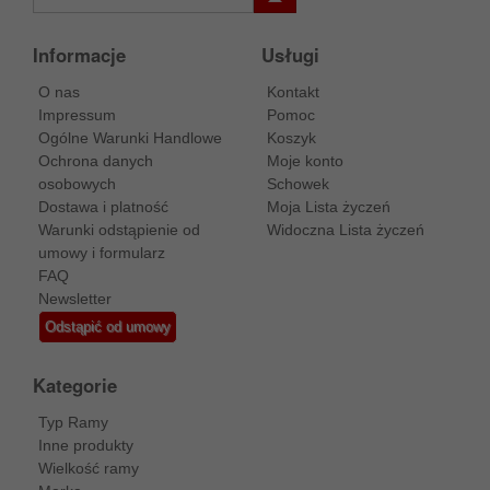
Informacje
Usługi
O nas
Kontakt
Impressum
Pomoc
Ogólne Warunki Handlowe
Koszyk
Ochrona danych
Moje konto
osobowych
Schowek
Dostawa i platność
Moja Lista życzeń
Warunki odstąpienie od
Widoczna Lista życzeń
umowy i formularz
FAQ
Newsletter
Odstąpić od umowy
Kategorie
Typ Ramy
Inne produkty
Wielkość ramy