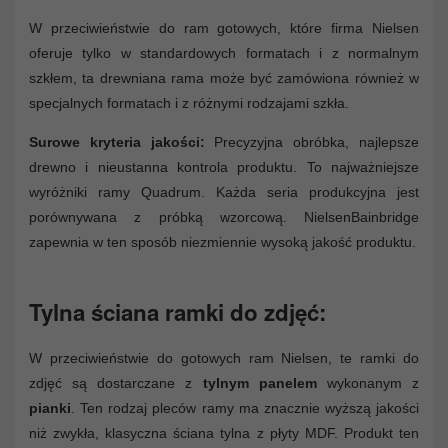
W przeciwieństwie do ram gotowych, które firma Nielsen
oferuje tylko w standardowych formatach i z normalnym
szkłem, ta drewniana rama może być zamówiona również w
specjalnych formatach i z różnymi rodzajami szkła.
Surowe kryteria jakości:
Precyzyjna obróbka, najlepsze
drewno i nieustanna kontrola produktu. To najważniejsze
wyróżniki ramy Quadrum. Każda seria produkcyjna jest
porównywana z próbką wzorcową. NielsenBainbridge
zapewnia w ten sposób niezmiennie wysoką jakość produktu.
Tylna ściana ramki do zdjęć:
W przeciwieństwie do gotowych ram Nielsen, te ramki do
zdjęć są dostarczane z
tylnym panelem
wykonanym z
pianki
. Ten rodzaj pleców ramy ma znacznie wyższą jakości
niż zwykła, klasyczna ściana tylna z płyty MDF. Produkt ten