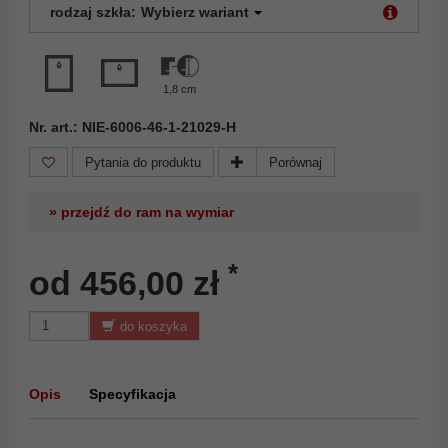
rodzaj szkła:
Wybierz wariant
1,8 cm
Nr. art.: NIE-6006-46-1-21029-H
Pytania do produktu
Porównaj
» przejdź do ram na wymiar
*
od 456,00 zł
do koszyka
Opis
Specyfikacja