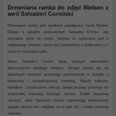
Drewniana ramka do zdjęć Nielsen z
serii Salvadori Corninici
Oferowana ramka jest wynikiem współpracy marki Nielsen
Design z włoskim producentem Salvadori Cornici. Jak
wszystkie ramy tej marki, również ta wykonana jest z
najlepszego drewna i może być zamówiona w połączeniu z 7
różnymi rodzajami szkła.
Ramy Salvadroi Cornici będą ważnym elementem
dekoracyjnym każdego wnętrza. Design opiera się na
aktualnych trendach pozostając jednocześnie w związku z
klasyczną i ponadczasową estetyką. Wybór kolorów,
kształtów i powierzchni oferuje niewyczerpany potencja do
doskonałej aranżacji każdego obrazu. Dzięki starannej
obróbce, ramy Salvadori Cornici zapewniają ekskluzywny
wygląd obrazu bez względu na to jaki styl i model zostanie
wybrany.