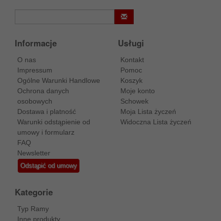
Informacje
Usługi
O nas
Kontakt
Impressum
Pomoc
Ogólne Warunki Handlowe
Koszyk
Ochrona danych
Moje konto
osobowych
Schowek
Dostawa i platność
Moja Lista życzeń
Warunki odstąpienie od
Widoczna Lista życzeń
umowy i formularz
FAQ
Newsletter
Odstąpić od umowy
Kategorie
Typ Ramy
Inne produkty