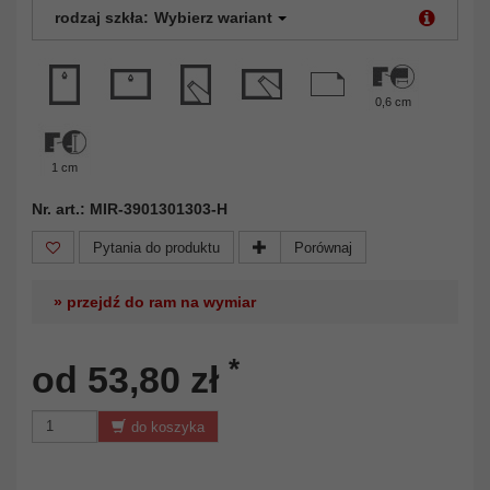
rodzaj szkła:
Wybierz wariant
0,6 cm
1 cm
Nr. art.: MIR-3901301303-H
Pytania do produktu
Porównaj
» przejdź do ram na wymiar
*
od 53,80 zł
do koszyka