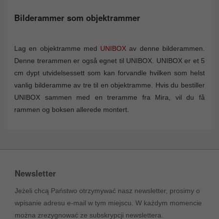
Bilderammer som objektrammer
Lag en objektramme med
UNIBOX
av denne bilderammen.
Denne trerammen er også egnet til UNIBOX. UNIBOX er et 5
cm dypt utvidelsessett som kan forvandle hvilken som helst
vanlig bilderamme av tre til en objektramme. Hvis du bestiller
UNIBOX sammen med en treramme fra Mira, vil du få
rammen og boksen allerede montert.
Newsletter
Jeżeli chcą Państwo otrzymywać nasz newsletter, prosimy o
wpisanie adresu e-mail w tym miejscu. W każdym momencie
można zrezygnować ze subskrypcji newslettera.