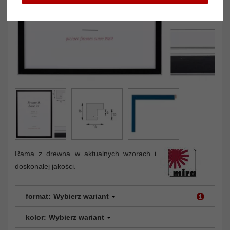
Rama z drewna w aktualnych wzorach i
doskonałej jakości.
format:
Wybierz wariant
kolor:
Wybierz wariant