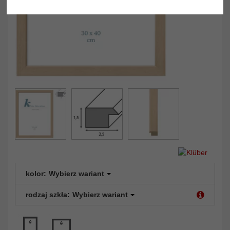
kolor:
Wybierz wariant
rodzaj szkła:
Wybierz wariant