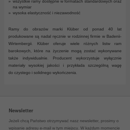
wszystkie ramy dostępne w formatach standardowych oraz
na wymiar
wysoka elastyczność i niezawodność
Ramy do obrazów marki Klüber od ponad 40 lat
produkowane są nadal ręcznie w rodzinnej firmie w Badenii-
Wirtembergii. Klüber oferuje wiele różnych listw ram
barokowych, które na życzenie mogą zostać wykonywane
także indywidualnie. Producent wykorzystuje wyłącznie
materiały wysokiej jakości i przykłada szczególną wagę
do czystego i solidnego wykończenia.
Newsletter
Jeżeli chcą Państwo otrzymywać nasz newsletter, prosimy o
wpisanie adresu e-mail w tym miejscu. W każdym momencie