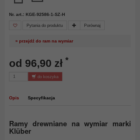
Nr. art.: KGE-92586-1-SZ-H
Pytania do produktu
Porównaj
» przejdź do ram na wymiar
*
od 96,90 zł
do koszyka
Opis
Specyfikacja
Ramy drewniane na wymiar marki
Klüber