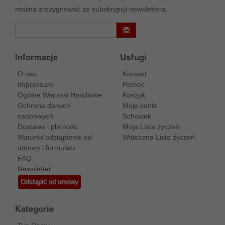
można zrezygnować ze subskrypcji newslettera.
Informacje
Usługi
O nas
Kontakt
Impressum
Pomoc
Ogólne Warunki Handlowe
Koszyk
Ochrona danych
Moje konto
osobowych
Schowek
Dostawa i platność
Moja Lista życzeń
Warunki odstąpienie od
Widoczna Lista życzeń
umowy i formularz
FAQ
Newsletter
Odstąpić od umowy
Kategorie