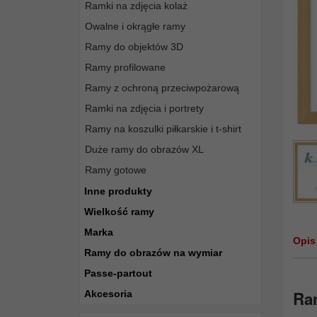
Ramki na zdjęcia kolaż
Owalne i okrągłe ramy
Ramy do objektów 3D
Ramy profilowane
Ramy z ochroną przeciwpożarową
Ramki na zdjęcia i portrety
Ramy na koszulki piłkarskie i t-shirt
Duże ramy do obrazów XL
Ramy gotowe
Inne produkty
Wielkość ramy
Marka
Opis
Ramy do obrazów na wymiar
Passe-partout
Ra
Akcesoria