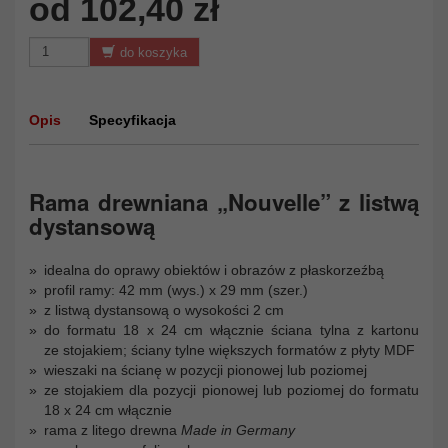
od 102,40 zł
do koszyka
Opis
Specyfikacja
Rama drewniana „Nouvelle” z listwą
dystansową
idealna do oprawy obiektów i obrazów z płaskorzeźbą
profil ramy: 42 mm (wys.) x 29 mm (szer.)
z listwą dystansową o wysokości 2 cm
do formatu 18 x 24 cm włącznie ściana tylna z kartonu
ze stojakiem; ściany tylne większych formatów z płyty MDF
wieszaki na ścianę w pozycji pionowej lub poziomej
ze stojakiem dla pozycji pionowej lub poziomej do formatu
18 x 24 cm włącznie
rama z litego drewna
Made in Germany