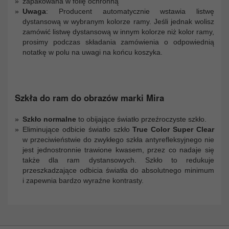
zapakowana w folię ochronną
Uwaga
: Producent automatycznie wstawia listwę
dystansową w wybranym kolorze ramy. Jeśli jednak wolisz
zamówić listwę dystansową w innym kolorze niż kolor ramy,
prosimy podczas składania zamówienia o odpowiednią
notatkę w polu na uwagi na końcu koszyka.
Szkła do ram do obrazów marki Mira
Szkło normalne
to obijające światło przeźroczyste szkło.
Eliminujące odbicie światło szkło
True Color Super Clear
w przeciwieństwie do zwykłego szkła antyrefleksyjnego nie
jest jednostronnie trawione kwasem, przez co nadaje się
także dla ram dystansowych. Szkło to redukuje
przeszkadzające odbicia światła do absolutnego minimum
i zapewnia bardzo wyraźne kontrasty.