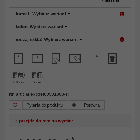
format:
Wybierz wariant
kolor:
Wybierz wariant
rodzaj szkła:
Wybierz wariant
0,8 cm
2 cm
Nr. art.: MIR-55el00901303-H
Pytania do produktu
Porównaj
» przejdź do ram na wymiar
*