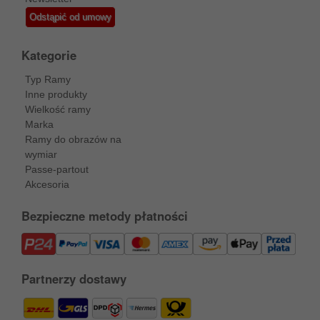
Odstąpić od umowy
Kategorie
Typ Ramy
Inne produkty
Wielkość ramy
Marka
Ramy do obrazów na
wymiar
Passe-partout
Akcesoria
Bezpieczne metody płatności
Partnerzy dostawy