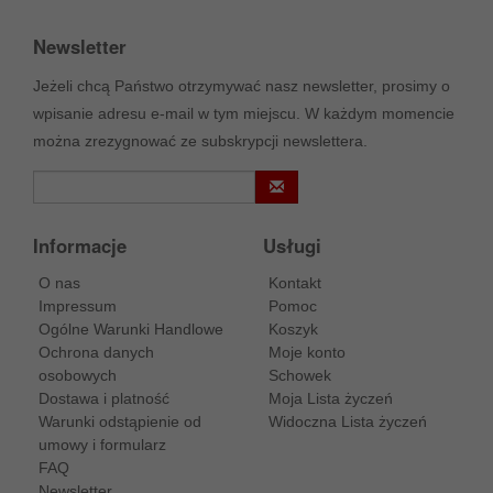
Newsletter
Jeżeli chcą Państwo otrzymywać nasz newsletter, prosimy o
wpisanie adresu e-mail w tym miejscu. W każdym momencie
można zrezygnować ze subskrypcji newslettera.
Informacje
Usługi
O nas
Kontakt
Impressum
Pomoc
Ogólne Warunki Handlowe
Koszyk
Ochrona danych
Moje konto
osobowych
Schowek
Dostawa i platność
Moja Lista życzeń
Warunki odstąpienie od
Widoczna Lista życzeń
umowy i formularz
FAQ
Newsletter