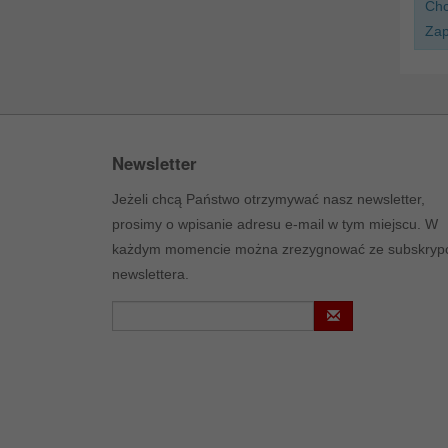
Chc
Zap
Newsletter
Jeżeli chcą Państwo otrzymywać nasz newsletter,
prosimy o wpisanie adresu e-mail w tym miejscu. W
każdym momencie można zrezygnować ze subskrypc
newslettera.