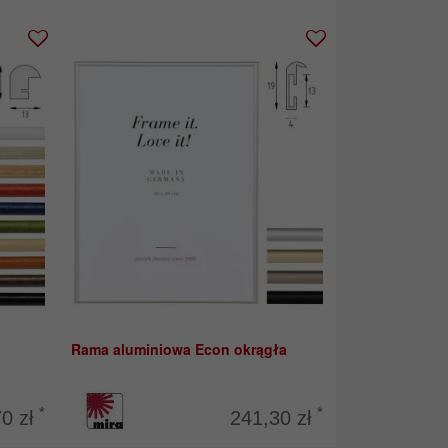
Rama aluminiowa Econ okrągła
*
*
70 zł
241,30 zł