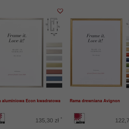
 aluminiowa Econ kwadratowa
Rama drewniana Avignon
*
135,30 zł
122,