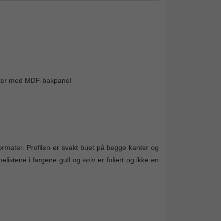
mater med MDF-bakpanel
formater. Profilen er svakt buet på begge kanter og
elistene i fargene gull og sølv er foliert og ikke en