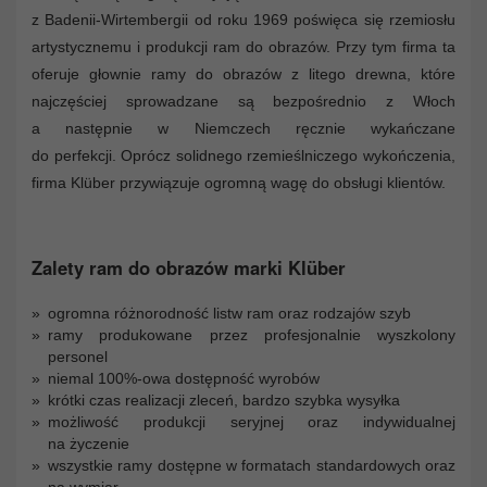
z Badenii-Wirtembergii od roku 1969 poświęca się rzemiosłu
artystycznemu i produkcji ram do obrazów. Przy tym firma ta
oferuje głownie ramy do obrazów z litego drewna, które
najczęściej sprowadzane są bezpośrednio z Włoch
a następnie w Niemczech ręcznie wykańczane
do perfekcji. Oprócz solidnego rzemieślniczego wykończenia,
firma Klüber przywiązuje ogromną wagę do obsługi klientów.
Zalety ram do obrazów marki Klüber
ogromna różnorodność listw ram oraz rodzajów szyb
ramy produkowane przez profesjonalnie wyszkolony
personel
niemal 100%-owa dostępność wyrobów
krótki czas realizacji zleceń, bardzo szybka wysyłka
możliwość produkcji seryjnej oraz indywidualnej
na życzenie
wszystkie ramy dostępne w formatach standardowych oraz