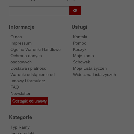
Informacje
Usługi
O nas
Kontakt
Impressum
Pomoc
Ogólne Warunki Handlowe
Koszyk
Ochrona danych
Moje konto
osobowych
Schowek
Dostawa i platność
Moja Lista życzeń
Warunki odstąpienie od
Widoczna Lista życzeń
umowy i formularz
FAQ
Newsletter
Odstąpić od umowy
Kategorie
Typ Ramy
Inne produkty