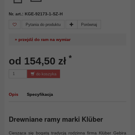
Nr. art.: KGE-92173-1-SZ-H
Pytania do produktu
Porównaj
» przejdź do ram na wymiar
*
od 154,50 zł
do koszyka
Opis
Specyfikacja
Drewniane ramy marki Klüber
Ciesząca się bogatą tradycją rodzinna firma Klüber Gebira