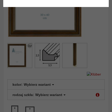
kolor:
Wybierz wariant
rodzaj szkła:
Wybierz wariant