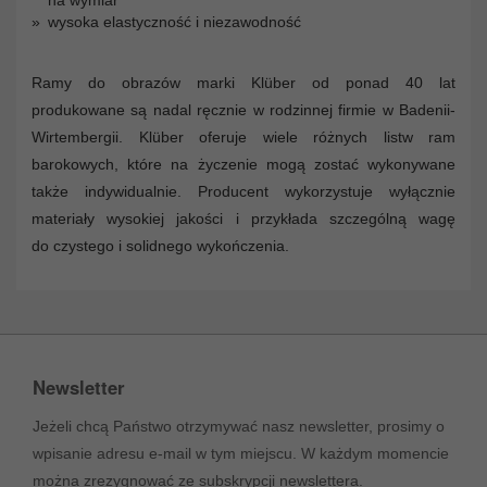
na wymiar
wysoka elastyczność i niezawodność
Ramy do obrazów marki Klüber od ponad 40 lat
produkowane są nadal ręcznie w rodzinnej firmie w Badenii-
Wirtembergii. Klüber oferuje wiele różnych listw ram
barokowych, które na życzenie mogą zostać wykonywane
także indywidualnie. Producent wykorzystuje wyłącznie
materiały wysokiej jakości i przykłada szczególną wagę
do czystego i solidnego wykończenia.
Newsletter
Jeżeli chcą Państwo otrzymywać nasz newsletter, prosimy o
wpisanie adresu e-mail w tym miejscu. W każdym momencie
można zrezygnować ze subskrypcji newslettera.