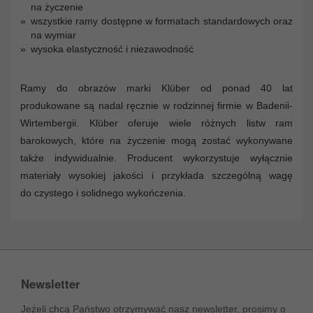
na życzenie
wszystkie ramy dostępne w formatach standardowych oraz
na wymiar
wysoka elastyczność i niezawodność
Ramy do obrazów marki Klüber od ponad 40 lat
produkowane są nadal ręcznie w rodzinnej firmie w Badenii-
Wirtembergii. Klüber oferuje wiele różnych listw ram
barokowych, które na życzenie mogą zostać wykonywane
także indywidualnie. Producent wykorzystuje wyłącznie
materiały wysokiej jakości i przykłada szczególną wagę
do czystego i solidnego wykończenia.
Newsletter
Jeżeli chcą Państwo otrzymywać nasz newsletter, prosimy o