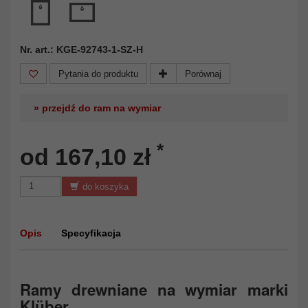
Nr. art.: KGE-92743-1-SZ-H
Pytania do produktu
Porównaj
» przejdź do ram na wymiar
*
od 167,10 zł
do koszyka
Opis
Specyfikacja
Ramy drewniane na wymiar marki
Klüber