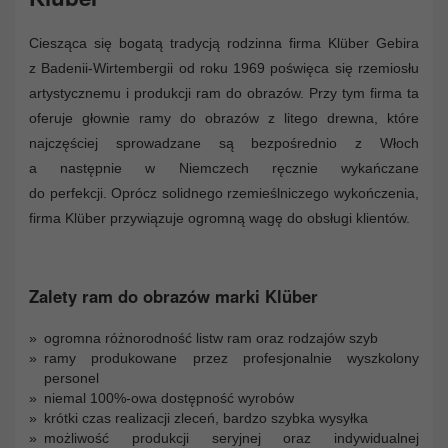
Ciesząca się bogatą tradycją rodzinna firma Klüber Gebira
z Badenii-Wirtembergii od roku 1969 poświęca się rzemiosłu
artystycznemu i produkcji ram do obrazów. Przy tym firma ta
oferuje głownie ramy do obrazów z litego drewna, które
najczęściej sprowadzane są bezpośrednio z Włoch
a następnie w Niemczech ręcznie wykańczane
do perfekcji. Oprócz solidnego rzemieślniczego wykończenia,
firma Klüber przywiązuje ogromną wagę do obsługi klientów.
Zalety ram do obrazów marki Klüber
ogromna różnorodność listw ram oraz rodzajów szyb
ramy produkowane przez profesjonalnie wyszkolony
personel
niemal 100%-owa dostępność wyrobów
krótki czas realizacji zleceń, bardzo szybka wysyłka
możliwość produkcji seryjnej oraz indywidualnej