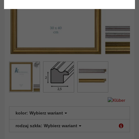
kolor:
Wybierz wariant
rodzaj szkła:
Wybierz wariant