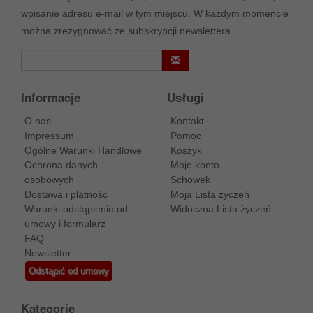
wpisanie adresu e-mail w tym miejscu. W każdym momencie
można zrezygnować ze subskrypcji newslettera.
Informacje
Usługi
O nas
Kontakt
Impressum
Pomoc
Ogólne Warunki Handlowe
Koszyk
Ochrona danych
Moje konto
osobowych
Schowek
Dostawa i platność
Moja Lista życzeń
Warunki odstąpienie od
Widoczna Lista życzeń
umowy i formularz
FAQ
Newsletter
Odstąpić od umowy
Kategorie