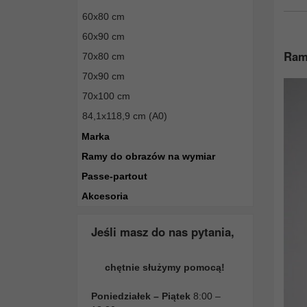
60x80 cm
60x90 cm
Ram
70x80 cm
70x90 cm
70x100 cm
84,1x118,9 cm (A0)
Marka
Ramy do obrazów na wymiar
Passe-partout
Akcesoria
Jeśli masz do nas pytania,
chętnie służymy pomocą!
Poniedziałek – Piątek
8:00 –