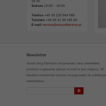
18:30
Sobota
10:00 – 18:00
Telefon
+49 30 235 949 085
Telefaks
+49 30 31 99 185 09
E-mail
service@wszystkieramy.pl
Newsletter
Jeżeli chcą Państwo otrzymywać nasz newsletter,
prosimy o wpisanie adresu e-mail w tym miejscu. W
każdym momencie można zrezygnować ze subskrypc
newslettera.