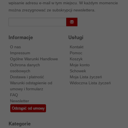
wpisanie adresu e-mail w tym miejscu. W każdym momencie
można zrezygnować ze subskrypcji newslettera.
Informacje
Usługi
O nas
Kontakt
Impressum
Pomoc
Ogólne Warunki Handlowe
Koszyk
Ochrona danych
Moje konto
osobowych
Schowek
Dostawa i platność
Moja Lista życzeń
Warunki odstąpienie od
Widoczna Lista życzeń
umowy i formularz
FAQ
Newsletter
Odstąpić od umowy
Kategorie