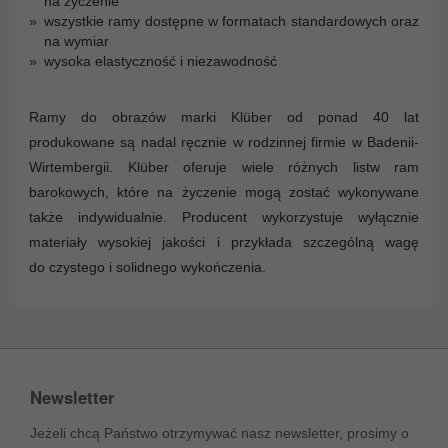
na życzenie
wszystkie ramy dostępne w formatach standardowych oraz
na wymiar
wysoka elastyczność i niezawodność
Ramy do obrazów marki Klüber od ponad 40 lat
produkowane są nadal ręcznie w rodzinnej firmie w Badenii-
Wirtembergii. Klüber oferuje wiele różnych listw ram
barokowych, które na życzenie mogą zostać wykonywane
także indywidualnie. Producent wykorzystuje wyłącznie
materiały wysokiej jakości i przykłada szczególną wagę
do czystego i solidnego wykończenia.
Newsletter
Jeżeli chcą Państwo otrzymywać nasz newsletter, prosimy o