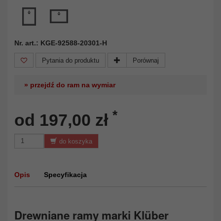
Nr. art.: KGE-92588-20301-H
Pytania do produktu
Porównaj
» przejdź do ram na wymiar
*
od 197,00 zł
do koszyka
Opis
Specyfikacja
Drewniane ramy marki Klüber