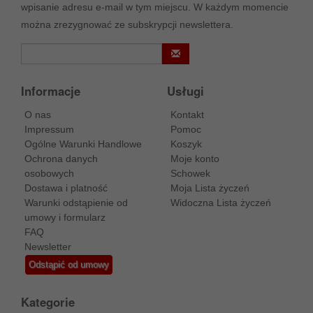
wpisanie adresu e-mail w tym miejscu. W każdym momencie
można zrezygnować ze subskrypcji newslettera.
Informacje
Usługi
O nas
Kontakt
Impressum
Pomoc
Ogólne Warunki Handlowe
Koszyk
Ochrona danych
Moje konto
osobowych
Schowek
Dostawa i platność
Moja Lista życzeń
Warunki odstąpienie od
Widoczna Lista życzeń
umowy i formularz
FAQ
Newsletter
Odstąpić od umowy
Kategorie