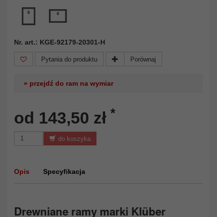
Nr. art.: KGE-92179-20301-H
Pytania do produktu
Porównaj
» przejdź do ram na wymiar
*
od 143,50 zł
do koszyka
Opis
Specyfikacja
Drewniane ramy marki Klüber