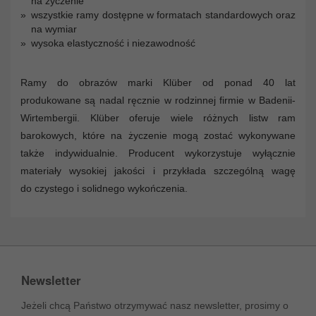
na życzenie
wszystkie ramy dostępne w formatach standardowych oraz
na wymiar
wysoka elastyczność i niezawodność
Ramy do obrazów marki Klüber od ponad 40 lat
produkowane są nadal ręcznie w rodzinnej firmie w Badenii-
Wirtembergii. Klüber oferuje wiele różnych listw ram
barokowych, które na życzenie mogą zostać wykonywane
także indywidualnie. Producent wykorzystuje wyłącznie
materiały wysokiej jakości i przykłada szczególną wagę
do czystego i solidnego wykończenia.
Newsletter
Jeżeli chcą Państwo otrzymywać nasz newsletter, prosimy o