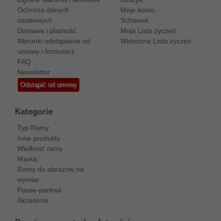
Ochrona danych
Moje konto
osobowych
Schowek
Dostawa i platność
Moja Lista życzeń
Warunki odstąpienie od
Widoczna Lista życzeń
umowy i formularz
FAQ
Newsletter
Odstąpić od umowy
Kategorie
Typ Ramy
Inne produkty
Wielkość ramy
Marka
Ramy do obrazów na
wymiar
Passe-partout
Akcesoria