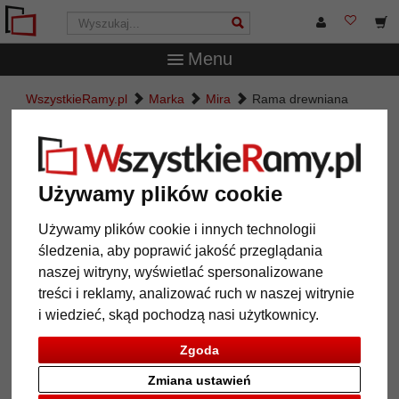
Menu
WszystkieRamy.pl
Marka
Mira
Rama drewniana
Toulouse
Rama drewniana Toulouse
Używamy plików cookie
Używamy plików cookie i innych technologii
śledzenia, aby poprawić jakość przeglądania
naszej witryny, wyświetlać spersonalizowane
treści i reklamy, analizować ruch w naszej witrynie
i wiedzieć, skąd pochodzą nasi użytkownicy.
Zgoda
Powrót
Dalej
Zmiana ustawień