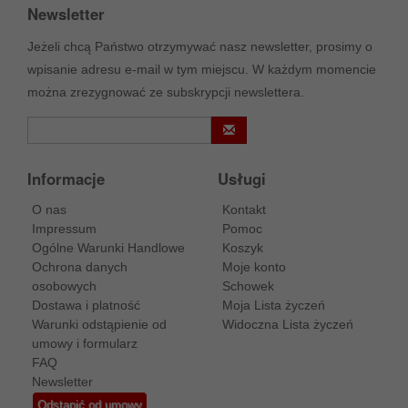
Newsletter
Jeżeli chcą Państwo otrzymywać nasz newsletter, prosimy o
wpisanie adresu e-mail w tym miejscu. W każdym momencie
można zrezygnować ze subskrypcji newslettera.
Informacje
Usługi
O nas
Kontakt
Impressum
Pomoc
Ogólne Warunki Handlowe
Koszyk
Ochrona danych
Moje konto
osobowych
Schowek
Dostawa i platność
Moja Lista życzeń
Warunki odstąpienie od
Widoczna Lista życzeń
umowy i formularz
FAQ
Newsletter
Odstąpić od umowy