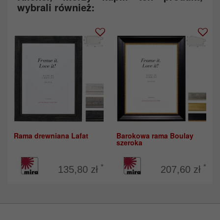
wybrali również:
Rama drewniana Lafat
Barokowa rama Boulay
szeroka
*
*
135,80 zł
207,60 zł