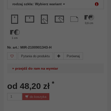
rodzaj szkła:
Wybierz wariant
0,6 cm
1 cm
Nr. art.: MIR-2100901343-H
Pytania do produktu
Porównaj
» przejdź do ram na wymiar
*
od 48,20 zł
do koszyka