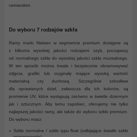
ramiarskim.
Do wyboru 7 rodzajów szkła
Ramy marki Nielsen w segmencie premium dostępne są
z kilkoma wysokiej jakości rodzajami szyb, począwszy
od normalnego szkła do wysokiej jakości szkła muzealnego.
W ten sposób można trwale i bezpiecznie obramowywać
zdjęcia, grafiki lub oryginały mające wysoką wartość
materialną czy duchową. Szczególnie szkodliwe
dla oprawianych dzieł, zwłaszcza dla ich kolorów, są
promienie UV, które występują zarówno w świetle dziennym
jak i sztucznym. Aby temu zapobiec, oferujemy nie tylko
najlepszej jakości ramy, ale także do wyboru szkło premium.
Do wyboru masz:
Szkło normalne / szkło typu float (odbijające światło szkło
przezroczyste)