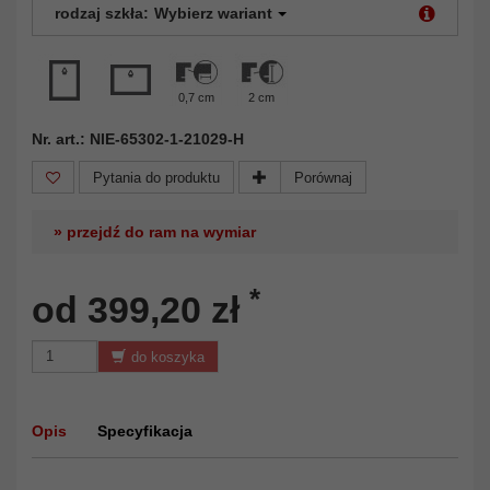
rodzaj szkła:
Wybierz wariant
0,7 cm
2 cm
Nr. art.: NIE-65302-1-21029-H
Pytania do produktu
Porównaj
» przejdź do ram na wymiar
*
od 399,20 zł
do koszyka
Opis
Specyfikacja