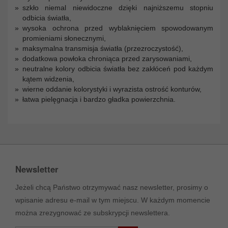
szkło niemal niewidoczne dzięki najniższemu stopniu
odbicia światła,
wysoka ochrona przed wyblaknięciem spowodowanym
promieniami słonecznymi,
maksymalna transmisja światła (przezroczystość),
dodatkowa powłoka chroniąca przed zarysowaniami,
neutralne kolory odbicia światła bez zakłóceń pod każdym
kątem widzenia,
wierne oddanie kolorystyki i wyrazista ostrość konturów,
łatwa pielęgnacja i bardzo gładka powierzchnia.
Newsletter
Jeżeli chcą Państwo otrzymywać nasz newsletter, prosimy o
wpisanie adresu e-mail w tym miejscu. W każdym momencie
można zrezygnować ze subskrypcji newslettera.