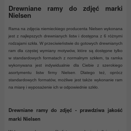
Drewniane ramy do zdjęć marki
Nielsen
Rama na zdjęcia niemieckiego producenta Nielsen wykonana
jest z najlepszych drewnianych listw i dostępna z 6 różnymi
rodzajami szkła. W przeciwieństwie do gotowych drewnianych
ram dla częstej wymiany motywów, które są dostępne tylko
w standardowych formatach z normalnym szkłem, ta ramka
wykonywana jest indywidualnie dla Ciebie z szerokiego
asortymentu listw firmy Nielsen. Dlatego też, oprócz
standardowych formatów, możliwe jest także wykonanie ram
na miarę i wyposażenie ich w odpowiednie szkło.
Drewniane ramy do zdjęć - prawdziwa jakość
marki Nielsen