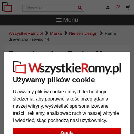
Menu
WszystkieRamy.pl
Marka
Nielsen Design
Rama
drewniana Treviso 44
Rama drewniana Treviso 44
Używamy plików cookie
Używamy plików cookie i innych technologii
śledzenia, aby poprawić jakość przeglądania
naszej witryny, wyświetlać spersonalizowane
treści i reklamy, analizować ruch w naszej witrynie
i wiedzieć, skąd pochodzą nasi użytkownicy.
Powrót
Dalej
Zgoda