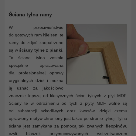
Ściana tylna ramy
W przeciwieństwie
do gotowych ram Nielsen, te
ramy do zdjęć zaopatrzone
są w
ściany tylne z pianki
.
Ta ściana tylna została
specjalnie opracowana
dla profesjonalnej oprawy
oryginalnych dzieł i można
ją uznać za jakościowo
znacznie lepszą od klasycznych ścian tylnych z płyt MDF.
Ściany te w odróżnieniu od tych z płyty MDF wolne są
od substancji szkodliwych oraz kwasów, dzięki czemu
oprawiony motyw chroniony jest także po stronie tylnej. Tylna
ściana jest zamykana za pomocą tak zwanych
flexpinów
,
czyli blaszek przymocowywanych wstrzeliwaczem