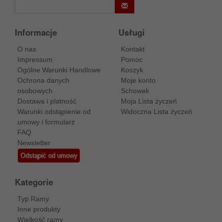
Informacje
Usługi
O nas
Kontakt
Impressum
Pomoc
Ogólne Warunki Handlowe
Koszyk
Ochrona danych
Moje konto
osobowych
Schowek
Dostawa i platność
Moja Lista życzeń
Warunki odstąpienie od
Widoczna Lista życzeń
umowy i formularz
FAQ
Newsletter
Odstąpić od umowy
Kategorie
Typ Ramy
Inne produkty
Wielkość ramy