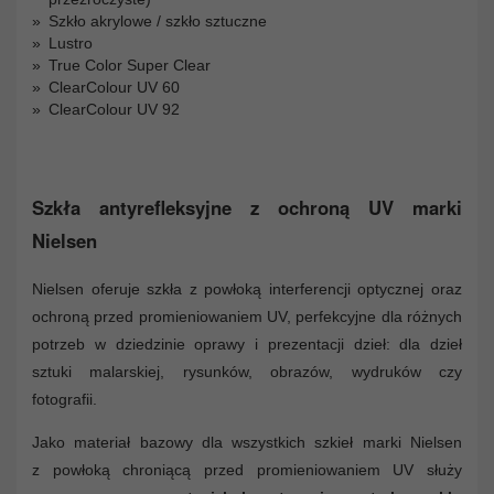
Szkło akrylowe / szkło sztuczne
Lustro
True Color Super Clear
ClearColour UV 60
ClearColour UV 92
Szkła antyrefleksyjne z ochroną UV marki
Nielsen
Nielsen oferuje szkła z powłoką interferencji optycznej oraz
ochroną przed promieniowaniem UV, perfekcyjne dla różnych
potrzeb w dziedzinie oprawy i prezentacji dzieł: dla dzieł
sztuki malarskiej, rysunków, obrazów, wydruków czy
fotografii.
Jako materiał bazowy dla wszystkich szkieł marki Nielsen
z powłoką chroniącą przed promieniowaniem UV służy