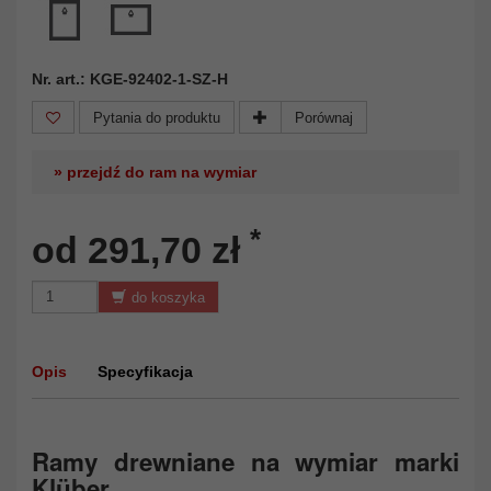
Nr. art.: KGE-92402-1-SZ-H
Pytania do produktu
Porównaj
» przejdź do ram na wymiar
*
od 291,70 zł
do koszyka
Opis
Specyfikacja
Ramy drewniane na wymiar marki
Klüber