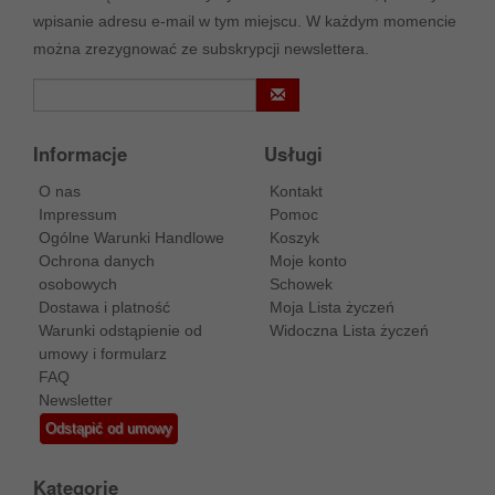
wpisanie adresu e-mail w tym miejscu. W każdym momencie
można zrezygnować ze subskrypcji newslettera.
Informacje
Usługi
O nas
Kontakt
Impressum
Pomoc
Ogólne Warunki Handlowe
Koszyk
Ochrona danych
Moje konto
osobowych
Schowek
Dostawa i platność
Moja Lista życzeń
Warunki odstąpienie od
Widoczna Lista życzeń
umowy i formularz
FAQ
Newsletter
Odstąpić od umowy
Kategorie