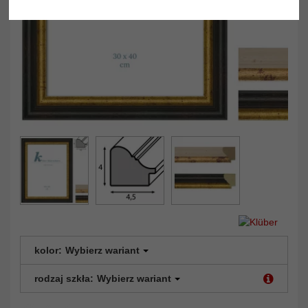
kolor:
Wybierz wariant
rodzaj szkła:
Wybierz wariant