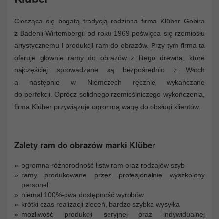
Ciesząca się bogatą tradycją rodzinna firma Klüber Gebira
z Badenii-Wirtembergii od roku 1969 poświęca się rzemiosłu
artystycznemu i produkcji ram do obrazów. Przy tym firma ta
oferuje głownie ramy do obrazów z litego drewna, które
najczęściej sprowadzane są bezpośrednio z Włoch
a następnie w Niemczech ręcznie wykańczane
do perfekcji. Oprócz solidnego rzemieślniczego wykończenia,
firma Klüber przywiązuje ogromną wagę do obsługi klientów.
Zalety ram do obrazów marki Klüber
ogromna różnorodność listw ram oraz rodzajów szyb
ramy produkowane przez profesjonalnie wyszkolony
personel
niemal 100%-owa dostępność wyrobów
krótki czas realizacji zleceń, bardzo szybka wysyłka
możliwość produkcji seryjnej oraz indywidualnej