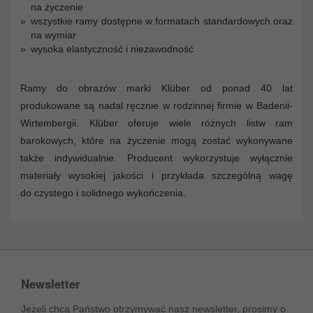
na życzenie
wszystkie ramy dostępne w formatach standardowych oraz
na wymiar
wysoka elastyczność i niezawodność
Ramy do obrazów marki Klüber od ponad 40 lat
produkowane są nadal ręcznie w rodzinnej firmie w Badenii-
Wirtembergii. Klüber oferuje wiele różnych listw ram
barokowych, które na życzenie mogą zostać wykonywane
także indywidualnie. Producent wykorzystuje wyłącznie
materiały wysokiej jakości i przykłada szczególną wagę
do czystego i solidnego wykończenia.
Newsletter
Jeżeli chcą Państwo otrzymywać nasz newsletter, prosimy o