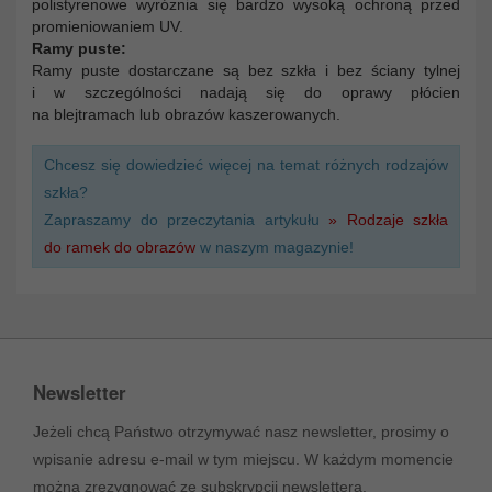
polistyrenowe wyróżnia się bardzo wysoką ochroną przed
promieniowaniem UV.
Ramy puste:
Ramy puste dostarczane są bez szkła i bez ściany tylnej
i w szczególności nadają się do oprawy płócien
na blejtramach lub obrazów kaszerowanych.
Chcesz się dowiedzieć więcej na temat różnych rodzajów
szkła?
Zapraszamy do przeczytania artykułu
» Rodzaje szkła
do ramek do obrazów
w naszym magazynie!
Newsletter
Jeżeli chcą Państwo otrzymywać nasz newsletter, prosimy o
wpisanie adresu e-mail w tym miejscu. W każdym momencie
można zrezygnować ze subskrypcji newslettera.