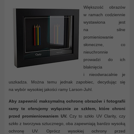
Większość obrazów
w ramach codziennie
wystawiona jest
na silne
promieniowanie
słoneczne, co
nieuchronnie
prowadzi do ich
blaknięcia
i nieodwracalnie je
uszkadza. Można temu jednak zapobiec, decydując się
na wybór wysokiej jakości ramy Larson-Juhl.
Aby zapewnić maksymalną ochronę obrazów i fotografii
ramy te oferujemy wyłącznie ze szkłem, które chroni
przed promieniowaniem UV.
Czy to szkło UV Clarity, czy
szkło z tworzywa sztucznego, oba zapewniają bardzo wysoką
ochronę UV. Oprócz wysokiej ochrony przed