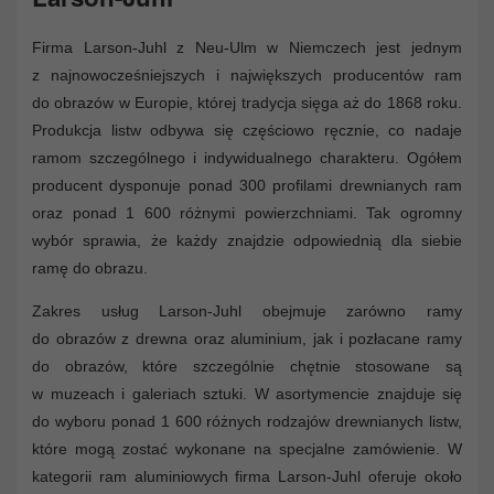
Firma Larson-Juhl z Neu-Ulm w Niemczech jest jednym
z najnowocześniejszych i największych producentów ram
do obrazów w Europie, której tradycja sięga aż do 1868 roku.
Produkcja listw odbywa się częściowo ręcznie, co nadaje
ramom szczególnego i indywidualnego charakteru. Ogółem
producent dysponuje ponad 300 profilami drewnianych ram
oraz ponad 1 600 różnymi powierzchniami. Tak ogromny
wybór sprawia, że każdy znajdzie odpowiednią dla siebie
ramę do obrazu.
Zakres usług Larson-Juhl obejmuje zarówno ramy
do obrazów z drewna oraz aluminium, jak i pozłacane ramy
do obrazów, które szczególnie chętnie stosowane są
w muzeach i galeriach sztuki. W asortymencie znajduje się
do wyboru ponad 1 600 różnych rodzajów drewnianych listw,
które mogą zostać wykonane na specjalne zamówienie. W
kategorii ram aluminiowych firma Larson-Juhl oferuje około