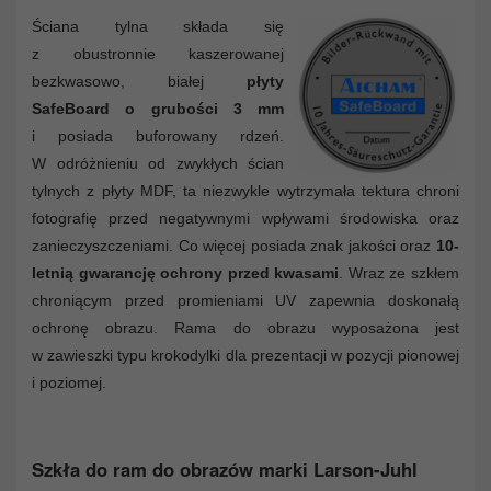
Ściana tylna składa się
z obustronnie kaszerowanej
bezkwasowo, białej
płyty
SafeBoard o grubości 3 mm
i posiada buforowany rdzeń.
W odróżnieniu od zwykłych ścian
tylnych z płyty MDF, ta niezwykle wytrzymała tektura chroni
fotografię przed negatywnymi wpływami środowiska oraz
zanieczyszczeniami. Co więcej posiada znak jakości oraz
10-
letnią gwarancję ochrony przed kwasami
. Wraz ze szkłem
chroniącym przed promieniami UV zapewnia doskonałą
ochronę obrazu. Rama do obrazu wyposażona jest
w zawieszki typu krokodylki dla prezentacji w pozycji pionowej
i poziomej.
Szkła do ram do obrazów marki Larson-Juhl