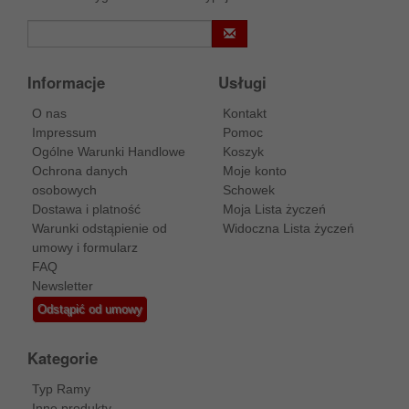
Informacje
Usługi
O nas
Kontakt
Impressum
Pomoc
Ogólne Warunki Handlowe
Koszyk
Ochrona danych
Moje konto
osobowych
Schowek
Dostawa i platność
Moja Lista życzeń
Warunki odstąpienie od
Widoczna Lista życzeń
umowy i formularz
FAQ
Newsletter
Odstąpić od umowy
Kategorie
Typ Ramy
Inne produkty