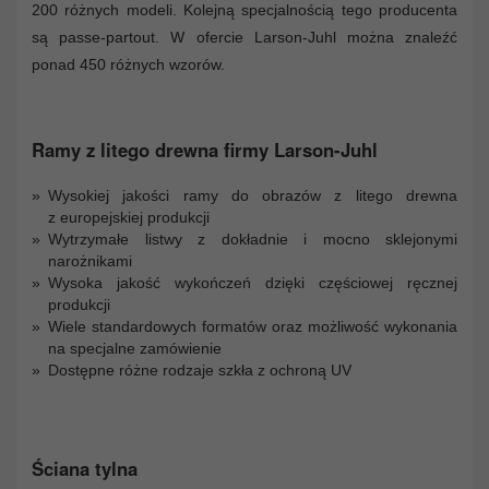
200 różnych modeli. Kolejną specjalnością tego producenta
są passe-partout. W ofercie Larson-Juhl można znaleźć
ponad 450 różnych wzorów.
Ramy z litego drewna firmy Larson-Juhl
Wysokiej jakości ramy do obrazów z litego drewna
z europejskiej produkcji
Wytrzymałe listwy z dokładnie i mocno sklejonymi
narożnikami
Wysoka jakość wykończeń dzięki częściowej ręcznej
produkcji
Wiele standardowych formatów oraz możliwość wykonania
na specjalne zamówienie
Dostępne różne rodzaje szkła z ochroną UV
Ściana tylna