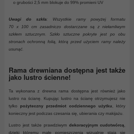
o grubości 2,5 mm blokuje do 99% promieni UV
Uwagi do szkła
: Wszystkie ramy powyżej formatu
70 x 100 cm zasadniczo dostarczane są z niełamliwym
szkłem sztucznym. Szkło sztuczne pokryte jest po obu
stronach ochronną folią, którą przed użyciem ramy należy
usunąć.
Rama drewniana dostępna jest także
jako lustro ścienne!
Ta wykonana z drewna rama dostępna jest również jako
lustro na ścianę. Kupując lustro na ścianę otrzymujesz nie
tylko
pożyteczny przedmiot codziennego użytku
, który
konieczny jest podczas czesania się, ubierania czy makijażu.
Lustro jest także prawdziwym
dekoracyjnym cudotwórcą
,
dzięki któremu małe pomieszczenia wizualnie stają się