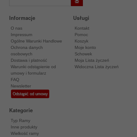
Informacje
Usługi
O nas
Kontakt
Impressum
Pomoc
Ogólne Warunki Handlowe
Koszyk
Ochrona danych
Moje konto
osobowych
Schowek
Dostawa i platność
Moja Lista życzeń
Warunki odstąpienie od
Widoczna Lista życzeń
umowy i formularz
FAQ
Newsletter
Odstąpić od umowy
Kategorie
Typ Ramy
Inne produkty
Wielkość ramy