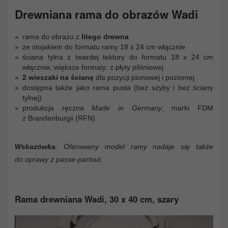
Drewniana rama do obrazów Wadi
rama do obrazu z
litego drewna
ze stojakiem do formatu ramy 18 x 24 cm włącznie
ściana tylna z twardej tektury do formatu 18 x 24 cm
włącznie; większe formaty: z płyty pilśniowej
2 wieszaki na ścianę
dla pozycji pionowej i poziomej
dostępna także jako rama pusta (bez szyby i bez ściany
tylnej)
produkcja ręczna
Made in Germany
, marki FDM
z Brandenburgii (RFN)
Wskazówka
: Oferowany model ramy nadaje się także
do oprawy z passe-partout.
Rama drewniana Wadi, 30 x 40 cm, szary