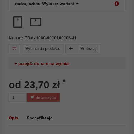
rodzaj szkła:
Wybierz wariant
Nr. art.: FDM-H080-001010010N-H
Pytania do produktu
Porównaj
» przejdź do ram na wymiar
*
od 23,70 zł
do koszyka
Opis
Specyfikacja