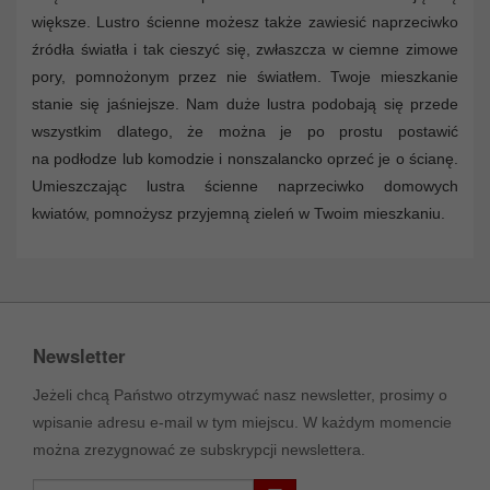
większe. Lustro ścienne możesz także zawiesić naprzeciwko
źródła światła i tak cieszyć się, zwłaszcza w ciemne zimowe
pory, pomnożonym przez nie światłem. Twoje mieszkanie
stanie się jaśniejsze. Nam duże lustra podobają się przede
wszystkim dlatego, że można je po prostu postawić
na podłodze lub komodzie i nonszalancko oprzeć je o ścianę.
Umieszczając lustra ścienne naprzeciwko domowych
kwiatów, pomnożysz przyjemną zieleń w Twoim mieszkaniu.
Newsletter
Jeżeli chcą Państwo otrzymywać nasz newsletter, prosimy o
wpisanie adresu e-mail w tym miejscu. W każdym momencie
można zrezygnować ze subskrypcji newslettera.