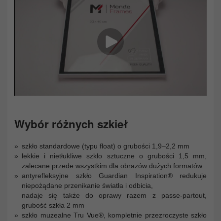
Wybór różnych szkieł
szkło standardowe (typu float) o grubości 1,9–2,2 mm
lekkie i nietłukliwe szkło sztuczne o grubości 1,5 mm,
zalecane przede wszystkim dla obrazów dużych formatów
antyrefleksyjne szkło Guardian Inspiration® redukuje
niepożądane przenikanie światła i odbicia,
nadaje się także do oprawy razem z passe-partout,
grubość szkła 2 mm
szkło muzealne Tru Vue®, kompletnie przezroczyste szkło