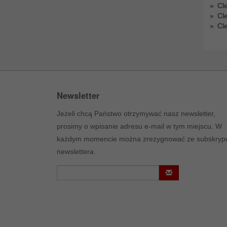
Cl
Cl
Cl
Newsletter
Jeżeli chcą Państwo otrzymywać nasz newsletter,
prosimy o wpisanie adresu e-mail w tym miejscu. W
każdym momencie można zrezygnować ze subskrypc
newslettera.