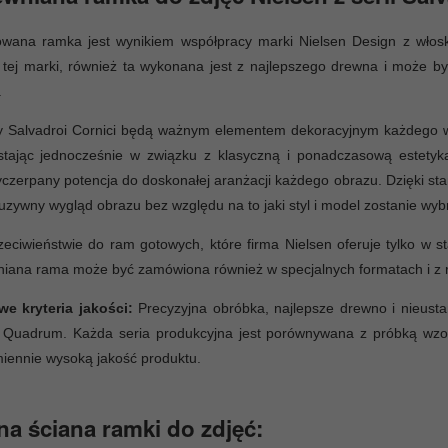
owana ramka jest wynikiem współpracy marki Nielsen Design z włosk
tej marki, również ta wykonana jest z najlepszego drewna i może b
.
 Salvadroi Cornici będą ważnym elementem dekoracyjnym każdego wn
tając jednocześnie w związku z klasyczną i ponadczasową estetyką.
czerpany potencja do doskonałej aranżacji każdego obrazu. Dzięki sta
uzywny wygląd obrazu bez względu na to jaki styl i model zostanie wyb
eciwieństwie do ram gotowych, które firma Nielsen oferuje tylko w 
iana rama może być zamówiona również w specjalnych formatach i z r
we kryteria jakości:
Precyzyjna obróbka, najlepsze drewno i nieustan
 Quadrum. Każda seria produkcyjna jest porównywana z próbką wzo
iennie wysoką jakość produktu.
na ściana ramki do zdjęć: