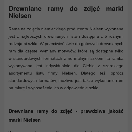
Drewniane ramy do zdjęć marki
Nielsen
Rama na zdjęcia niemieckiego producenta Nielsen wykonana
jest z najlepszych drewnianych listw i dostępna z 6 różnymi
rodzajami szkła. W przeciwieństwie do gotowych drewnianych
ram dla częstej wymiany motywów, które są dostępne tylko
w standardowych formatach z normalnym szkłem, ta ramka
wykonywana jest indywidualnie dla Ciebie z szerokiego
asortymentu listw firmy Nielsen. Dlatego też, oprócz
standardowych formatów, możliwe jest także wykonanie ram
na miarę i wyposażenie ich w odpowiednie szkło.
Drewniane ramy do zdjęć - prawdziwa jakość
marki Nielsen