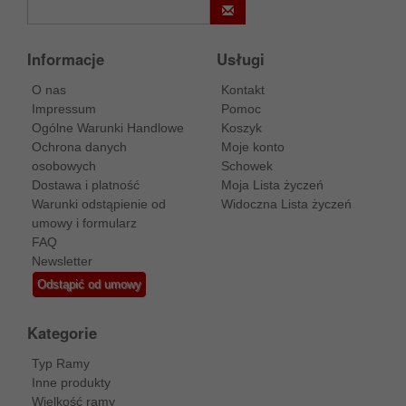
Informacje
Usługi
O nas
Kontakt
Impressum
Pomoc
Ogólne Warunki Handlowe
Koszyk
Ochrona danych
Moje konto
osobowych
Schowek
Dostawa i platność
Moja Lista życzeń
Warunki odstąpienie od
Widoczna Lista życzeń
umowy i formularz
FAQ
Newsletter
Odstąpić od umowy
Kategorie
Typ Ramy
Inne produkty
Wielkość ramy