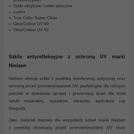
Szkło akrylowe / szkło sztuczne
Lustro
True Color Super Clear
ClearColour UV 60
ClearColour UV 92
Szkła antyrefleksyjne z ochroną UV marki
Nielsen
Nielsen oferuje szkła z powłoką interferencji optycznej oraz
ochroną przed promieniowaniem UV, perfekcyjne dla różnych
potrzeb w dziedzinie oprawy i prezentacji dzieł: dla dzieł
sztuki malarskiej, rysunków, obrazów, wydruków czy
fotografii.
Jako materiał bazowy dla wszystkich szkieł marki Nielsen
z powłoką chroniącą przed promieniowaniem UV służy