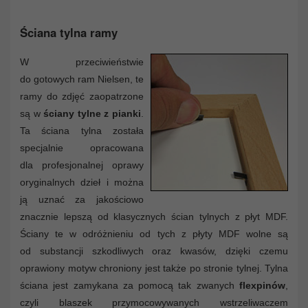
Ściana tylna ramy
W przeciwieństwie
do gotowych ram Nielsen, te
ramy do zdjęć zaopatrzone
są w
ściany tylne z pianki
.
Ta ściana tylna została
specjalnie opracowana
dla profesjonalnej oprawy
oryginalnych dzieł i można
ją uznać za jakościowo
znacznie lepszą od klasycznych ścian tylnych z płyt MDF.
Ściany te w odróżnieniu od tych z płyty MDF wolne są
od substancji szkodliwych oraz kwasów, dzięki czemu
oprawiony motyw chroniony jest także po stronie tylnej. Tylna
ściana jest zamykana za pomocą tak zwanych
flexpinów
,
czyli blaszek przymocowywanych wstrzeliwaczem