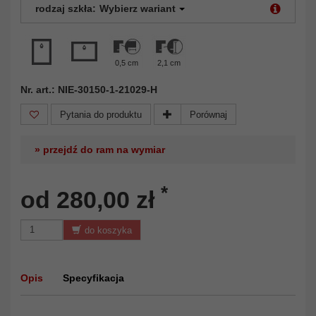
rodzaj szkła:
Wybierz wariant
0,5 cm
2,1 cm
Nr. art.: NIE-30150-1-21029-H
Pytania do produktu
Porównaj
» przejdź do ram na wymiar
*
od 280,00 zł
do koszyka
Opis
Specyfikacja