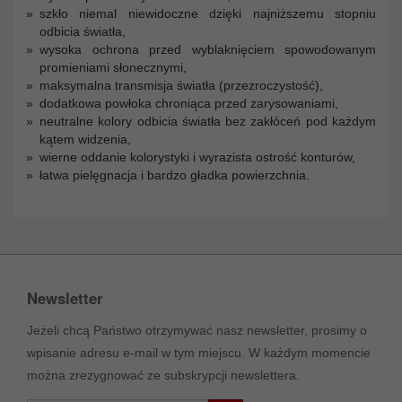
szkło niemal niewidoczne dzięki najniższemu stopniu
odbicia światła,
wysoka ochrona przed wyblaknięciem spowodowanym
promieniami słonecznymi,
maksymalna transmisja światła (przezroczystość),
dodatkowa powłoka chroniąca przed zarysowaniami,
neutralne kolory odbicia światła bez zakłóceń pod każdym
kątem widzenia,
wierne oddanie kolorystyki i wyrazista ostrość konturów,
łatwa pielęgnacja i bardzo gładka powierzchnia.
Newsletter
Jeżeli chcą Państwo otrzymywać nasz newsletter, prosimy o
wpisanie adresu e-mail w tym miejscu. W każdym momencie
można zrezygnować ze subskrypcji newslettera.