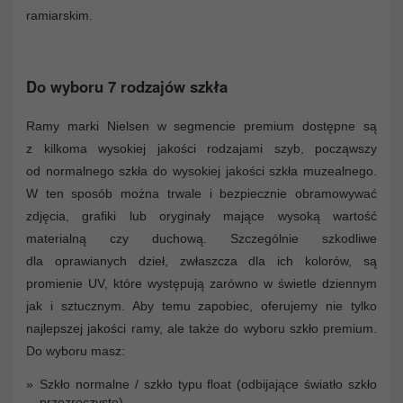
ramiarskim.
Do wyboru 7 rodzajów szkła
Ramy marki Nielsen w segmencie premium dostępne są
z kilkoma wysokiej jakości rodzajami szyb, począwszy
od normalnego szkła do wysokiej jakości szkła muzealnego.
W ten sposób można trwale i bezpiecznie obramowywać
zdjęcia, grafiki lub oryginały mające wysoką wartość
materialną czy duchową. Szczególnie szkodliwe
dla oprawianych dzieł, zwłaszcza dla ich kolorów, są
promienie UV, które występują zarówno w świetle dziennym
jak i sztucznym. Aby temu zapobiec, oferujemy nie tylko
najlepszej jakości ramy, ale także do wyboru szkło premium.
Do wyboru masz:
Szkło normalne / szkło typu float (odbijające światło szkło
przezroczyste)