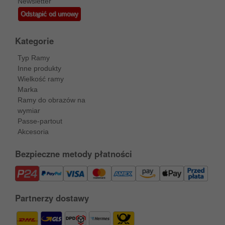
Newsletter
Odstąpić od umowy
Kategorie
Typ Ramy
Inne produkty
Wielkość ramy
Marka
Ramy do obrazów na
wymiar
Passe-partout
Akcesoria
Bezpieczne metody płatności
Partnerzy dostawy