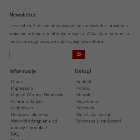
Newsletter
Jeżeli chcą Państwo otrzymywać nasz newsletter, prosimy o
wpisanie adresu e-mail w tym miejscu. W każdym momencie
można zrezygnować ze subskrypcji newslettera.
Informacje
Usługi
O nas
Kontakt
Impressum
Pomoc
Ogólne Warunki Handlowe
Koszyk
Ochrona danych
Moje konto
osobowych
Schowek
Dostawa i platność
Moja Lista życzeń
Warunki odstąpienie od
Widoczna Lista życzeń
umowy i formularz
FAQ