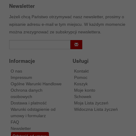
Newsletter
Jeżeli chcą Państwo otrzymywać nasz newsletter, prosimy o
wpisanie adresu e-mail w tym miejscu. W każdym momencie
można zrezygnować ze subskrypcji newslettera.
Informacje
Usługi
O nas
Kontakt
Impressum
Pomoc
Ogólne Warunki Handlowe
Koszyk
Ochrona danych
Moje konto
osobowych
Schowek
Dostawa i platność
Moja Lista życzeń
Warunki odstąpienie od
Widoczna Lista życzeń
umowy i formularz
FAQ
Newsletter