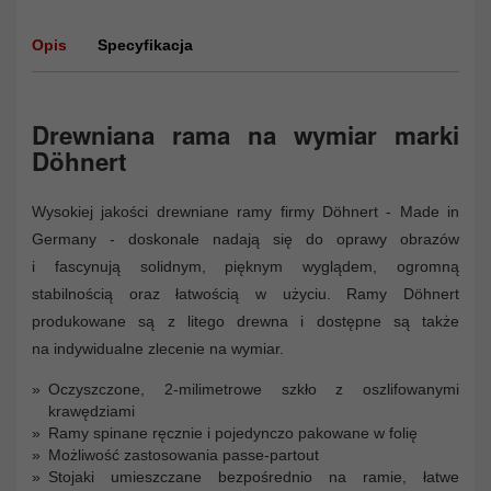
Opis
Specyfikacja
Drewniana rama na wymiar marki
Döhnert
Wysokiej jakości drewniane ramy firmy Döhnert - Made in
Germany - doskonale nadają się do oprawy obrazów
i fascynują solidnym, pięknym wyglądem, ogromną
stabilnością oraz łatwością w użyciu. Ramy Döhnert
produkowane są z litego drewna i dostępne są także
na indywidualne zlecenie na wymiar.
Oczyszczone, 2-milimetrowe szkło z oszlifowanymi
krawędziami
Ramy spinane ręcznie i pojedynczo pakowane w folię
Możliwość zastosowania passe-partout
Stojaki umieszczane bezpośrednio na ramie, łatwe