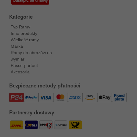
Odstąpić od umowy
Kategorie
Typ Ramy
Inne produkty
Wielkość ramy
Marka
Ramy do obrazów na
wymiar
Passe-partout
Akcesoria
Bezpieczne metody płatności
Partnerzy dostawy