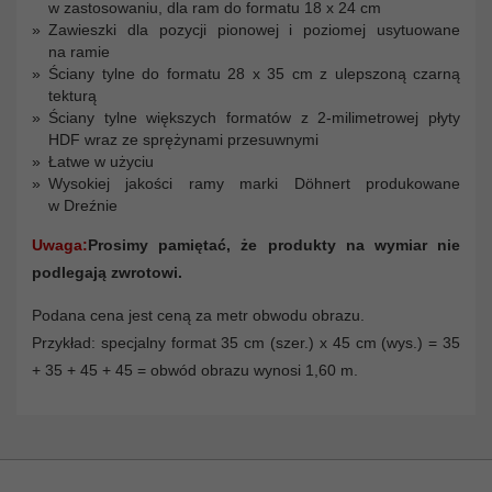
w zastosowaniu, dla ram do formatu 18 x 24 cm
Zawieszki dla pozycji pionowej i poziomej usytuowane
na ramie
Ściany tylne do formatu 28 x 35 cm z ulepszoną czarną
tekturą
Ściany tylne większych formatów z 2-milimetrowej płyty
HDF wraz ze sprężynami przesuwnymi
Łatwe w użyciu
Wysokiej jakości ramy marki Döhnert produkowane
w Dreźnie
Uwaga:
Prosimy pamiętać, że produkty na wymiar nie
podlegają zwrotowi.
Podana cena jest ceną za metr obwodu obrazu.
Przykład: specjalny format 35 cm (szer.) x 45 cm (wys.) = 35
+ 35 + 45 + 45 = obwód obrazu wynosi 1,60 m.