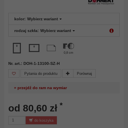
kolor:
Wybierz wariant
rodzaj szkła:
Wybierz wariant
0,8 cm
Nr. art.: DOH-1-13100-SZ-H
Pytania do produktu
Porównaj
» przejdź do ram na wymiar
*
od 80,60 zł
do koszyka